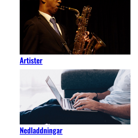
Artister
Nedladdningar