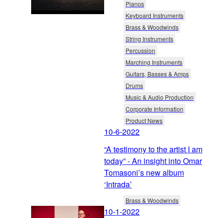
Pianos
Keyboard Instruments
Brass & Woodwinds
String Instruments
Percussion
Marching Instruments
Guitars, Basses & Amps
Drums
Music & Audio Production
Corporate Information
Product News
10-6-2022
“A testimony to the artist I am
today” - An insight into Omar
Tomasoni’s new album
‘Intrada’
Brass & Woodwinds
10-1-2022