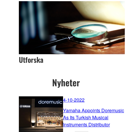
Utforska
Nyheter
4-10-2022
Yamaha Appoints Doremusic
As Its Turkish Musical
Instruments Distributor