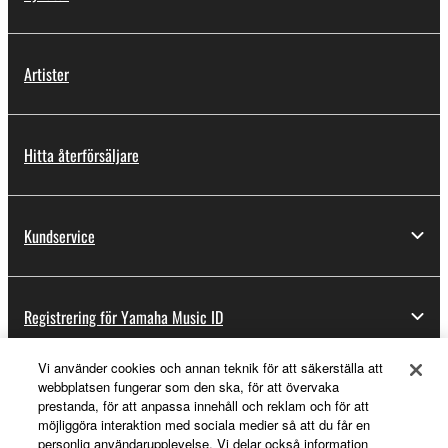
Artister
Hitta återförsäljare
Kundservice
Registrering för Yamaha Music ID
Vi använder cookies och annan teknik för att säkerställa att
webbplatsen fungerar som den ska, för att övervaka
Om Yamaha
prestanda, för att anpassa innehåll och reklam och för att
möjliggöra interaktion med sociala medier så att du får en
personlig användarupplevelse. Vi delar också information