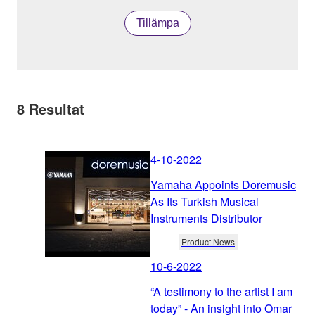
Tillämpa
8
Resultat
4-10-2022
Yamaha Appoints Doremusic
As Its Turkish Musical
Instruments Distributor
Product News
10-6-2022
“A testimony to the artist I am
today” - An insight into Omar