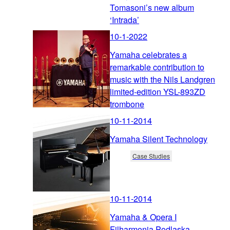
Tomasoni’s new album
‘Intrada’
10-1-2022
Yamaha celebrates a
remarkable contribution to
music with the Nils Landgren
limited-edition YSL-893ZD
trombone
10-11-2014
Yamaha Silent Technology
Case Studies
10-11-2014
Yamaha & Opera I
Filharmonia Podlaska,