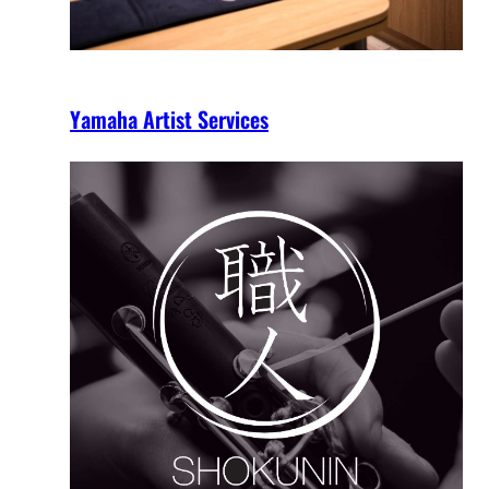
Yamaha Artist Services