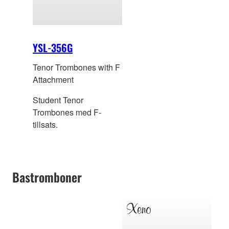
YSL-356G
Tenor Trombones with F
Attachment
Student Tenor
Trombones med F-
tillsats.
Bastromboner