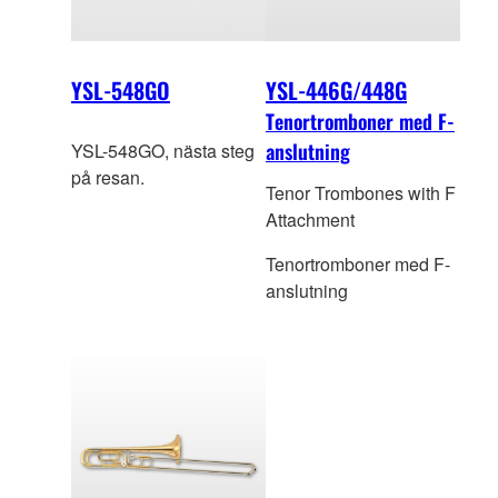
YSL-548GO
YSL-446G/448G
Tenortromboner med F-
anslutning
YSL-548GO, nästa steg
på resan.
Tenor Trombones with F
Attachment
Tenortromboner med F-
anslutning