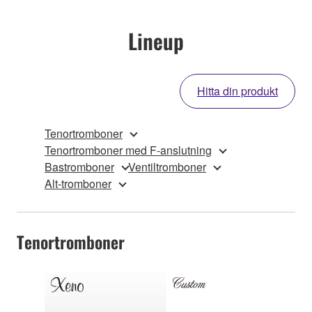
Lineup
Hitta din produkt
Tenortromboner
Tenortromboner med F-anslutning
Bastromboner
Ventiltromboner
Alt-tromboner
Tenortromboner