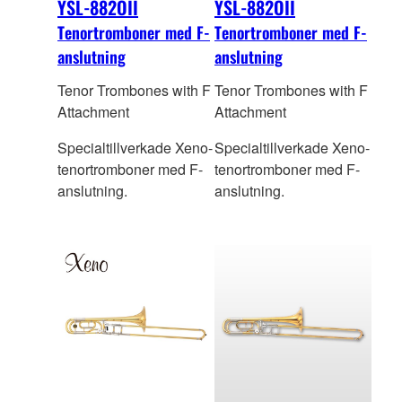
YSL-882OII
YSL-882OII
Tenortromboner med F-
Tenortromboner med F-
anslutning
anslutning
Tenor Trombones with F
Tenor Trombones with F
Attachment
Attachment
Specialtillverkade Xeno-
Specialtillverkade Xeno-
tenortromboner med F-
tenortromboner med F-
anslutning.
anslutning.