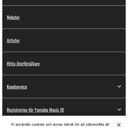
Nyheter
Artister
Hitta återförsäljare
Kundservice
Registrering för Yamaha Music ID
Vi använder cookies och annan teknik för att säkerställa att