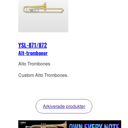
YSL-871/872
Alt-tromboner
Alto Trombones
Custom Alto Trombones.
Arkiverade produkter