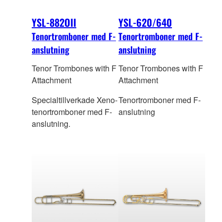
YSL-882OII
YSL-620/640
Tenortromboner med F-
Tenortromboner med F-
anslutning
anslutning
Tenor Trombones with F
Tenor Trombones with F
Attachment
Attachment
Specialtillverkade Xeno-
Tenortromboner med F-
tenortromboner med F-
anslutning
anslutning.