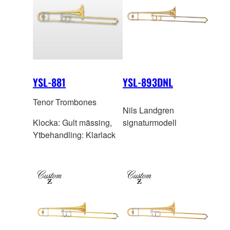
YSL-881
YSL-893DNL
Tenor Trombones
Nils Landgren
Klocka: Gult mässing,
signaturmodell
Ytbehandling: Klarlack