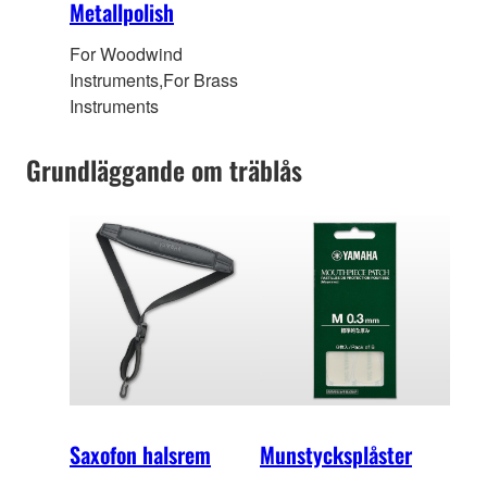
Metallpolish
For Woodwind
Instruments,For Brass
Instruments
Grundläggande om träblås
Saxofon halsrem
Munstycksplåster