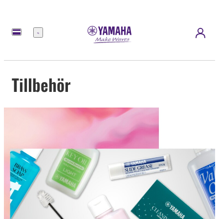
meny
Tillbehör