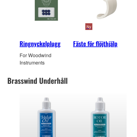
Ny
Ringnyckelplugg
Fäste för flöjthjälp
For Woodwind
Instruments
Brasswind Underhåll