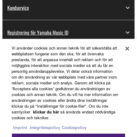
Kundservice
Registrering för Yamaha Music ID
Vi använder cookies och annan teknik för att säkerställa att
webbplatsen fungerar som den ska, för att övervaka
Om Yamaha
prestanda, för att anpassa innehåll och reklam och för att
möjliggöra interaktion med sociala medier så att du får en
personlig användarupplevelse. Vi delar också information
om din användning av vår webbplats med våra partner inom
Sverige - Swedish
reklam, sociala medier och analys. Genom att klicka på
”Acceptera alla cookies” godkänner du användningen av
Business
cookies och annan teknik. Om du vill ha mer information om
användningen av cookies eller ändra dina inställningar
klickar du på "Inställningar för cookie-filer". Om du inte
samtycker
klickar du här
så används endast nödvändiga
cookies och tekniker.
Imprint
Integritetspolicy
Cookiepolicy