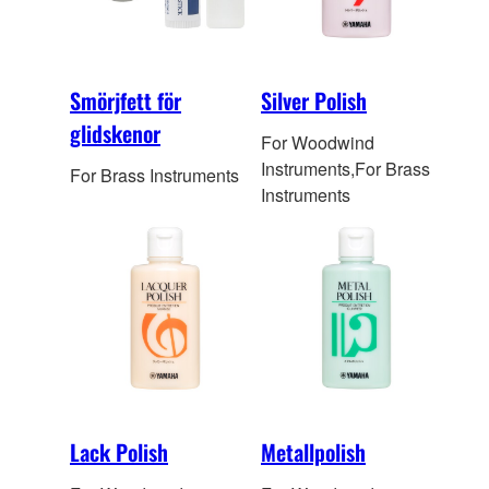
Smörjfett för
Silver Polish
glidskenor
For Woodwind
Instruments,For Brass
For Brass Instruments
Instruments
Lack Polish
Metallpolish