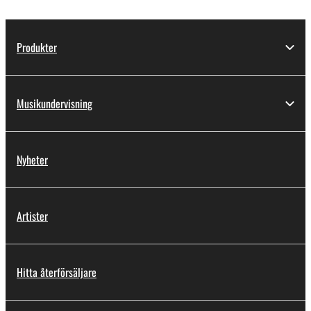
Produkter
Musikundervisning
Nyheter
Artister
Hitta återförsäljare