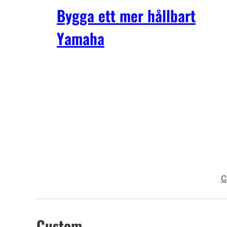
Bygga ett mer hållbart
Yamaha
C
Custom