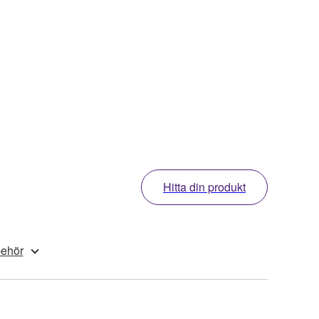
Hitta din produkt
behör