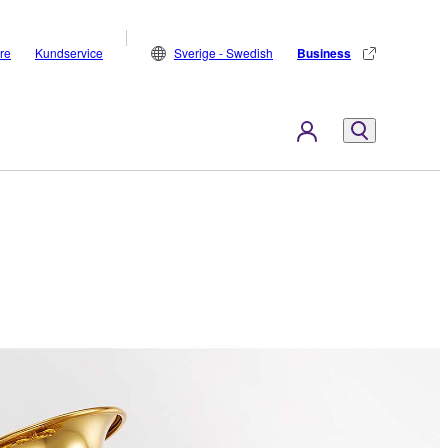
are
Kundservice
Sverige - Swedish
Business