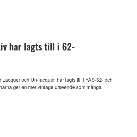
v har lagts till i 62-
r Lacquer och Un-lacquer, har lagts till i YAS-62- och
sharna ger en mer vintage utseende som många