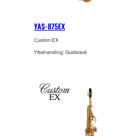
YAS-875EX
Custom EX
Ytbehandling: Guldslack