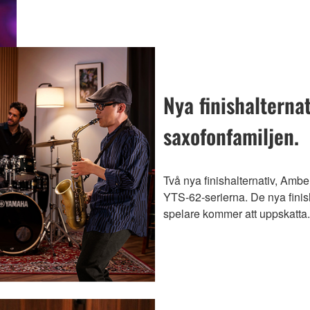
Nya finishalternati
saxofonfamiljen.
Två nya finishalternativ, Ambe
YTS-62-serierna. De nya fini
spelare kommer att uppskatta.