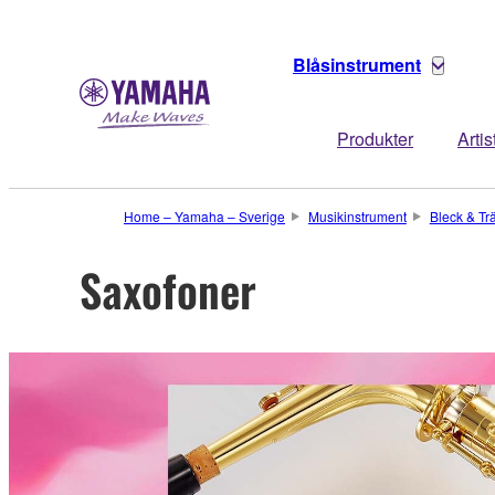
Blåsinstrument
Produkter
Artis
Home – Yamaha – Sverige
Musikinstrument
Bleck & Tr
Saxofoner