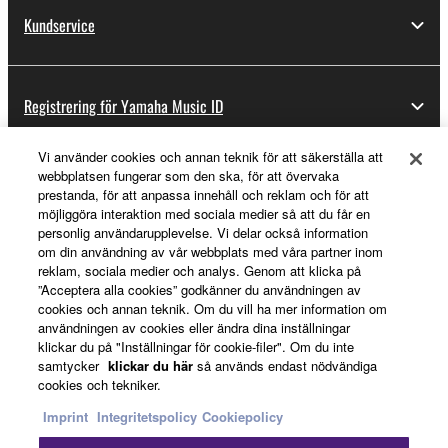
Kundservice
Registrering för Yamaha Music ID
Vi använder cookies och annan teknik för att säkerställa att
webbplatsen fungerar som den ska, för att övervaka
Om Yamaha
prestanda, för att anpassa innehåll och reklam och för att
möjliggöra interaktion med sociala medier så att du får en
personlig användarupplevelse. Vi delar också information
om din användning av vår webbplats med våra partner inom
Sverige - Swedish
reklam, sociala medier och analys. Genom att klicka på
”Acceptera alla cookies” godkänner du användningen av
Business
cookies och annan teknik. Om du vill ha mer information om
användningen av cookies eller ändra dina inställningar
klickar du på "Inställningar för cookie-filer". Om du inte
samtycker
klickar du här
så används endast nödvändiga
cookies och tekniker.
Imprint
Integritetspolicy
Cookiepolicy