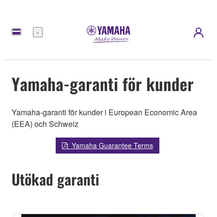
meny
Yamaha-garanti för kunder
Yamaha-garanti för kunder i European Economic Area
(EEA) och Schweiz
Yamaha Guarantee Terms
Utökad garanti