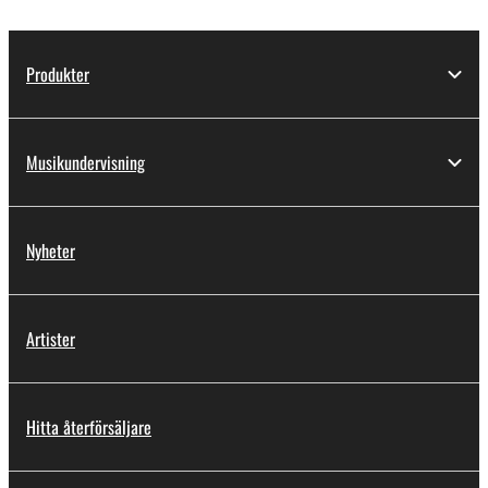
Produkter
Musikundervisning
Nyheter
Artister
Hitta återförsäljare