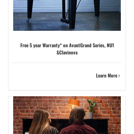
Free 5 year Warranty* on AvantGrand Series, NU1
&Clavinova
Learn More