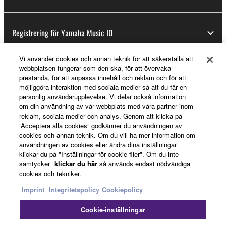
Registrering för Yamaha Music ID
Vi använder cookies och annan teknik för att säkerställa att
webbplatsen fungerar som den ska, för att övervaka
Om Yamaha
prestanda, för att anpassa innehåll och reklam och för att
möjliggöra interaktion med sociala medier så att du får en
personlig användarupplevelse. Vi delar också information
om din användning av vår webbplats med våra partner inom
Sverige - Swedish
reklam, sociala medier och analys. Genom att klicka på
”Acceptera alla cookies” godkänner du användningen av
Business
cookies och annan teknik. Om du vill ha mer information om
användningen av cookies eller ändra dina inställningar
klickar du på "Inställningar för cookie-filer". Om du inte
samtycker
klickar du här
så används endast nödvändiga
cookies och tekniker.
Imprint
Integritetspolicy
Cookiepolicy
Cookie-inställningar