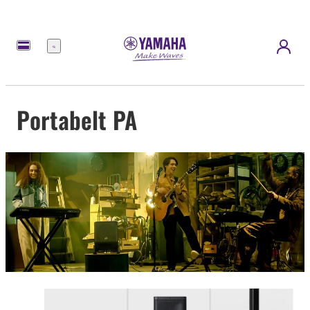
meny
Portabelt PA