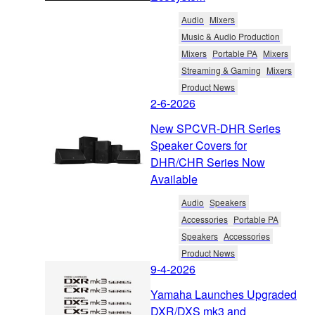
Audio
Mixers
Music & Audio Production
Mixers
Portable PA
Mixers
Streaming & Gaming
Mixers
Product News
2-6-2026
New SPCVR-DHR Series
Speaker Covers for
DHR/CHR Series Now
Available
Audio
Speakers
Accessories
Portable PA
Speakers
Accessories
Product News
9-4-2026
Yamaha Launches Upgraded
DXR/DXS mk3 and