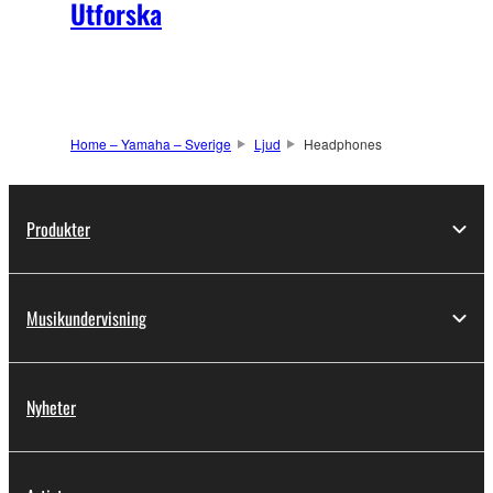
Utforska
Home – Yamaha – Sverige
Ljud
Headphones
Produkter
Musikundervisning
Nyheter