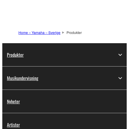
information
Home – Yamaha – Sverige
Produkter
Produkter
Musikundervisning
Nyheter
Artister