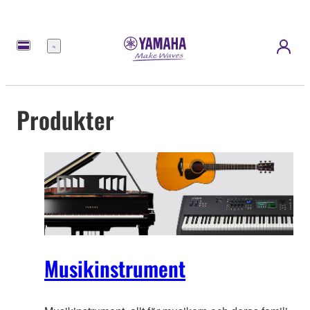
meny
Produkter
Musikinstrument