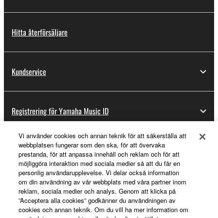
Hitta återförsäljare
Kundservice
Registrering för Yamaha Music ID
Vi använder cookies och annan teknik för att säkerställa att
webbplatsen fungerar som den ska, för att övervaka
Om Yamaha
prestanda, för att anpassa innehåll och reklam och för att
möjliggöra interaktion med sociala medier så att du får en
personlig användarupplevelse. Vi delar också information
om din användning av vår webbplats med våra partner inom
Sverige - Swedish
reklam, sociala medier och analys. Genom att klicka på
”Acceptera alla cookies” godkänner du användningen av
Business
cookies och annan teknik. Om du vill ha mer information om