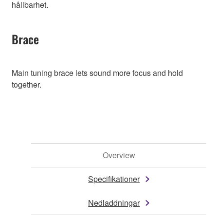
hållbarhet.
Brace
Main tuning brace lets sound more focus and hold
together.
Overview
Specifikationer
Nedladdningar