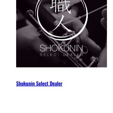
Shokunin Select Dealer