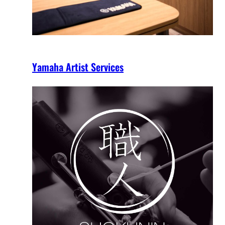
Yamaha Artist Services