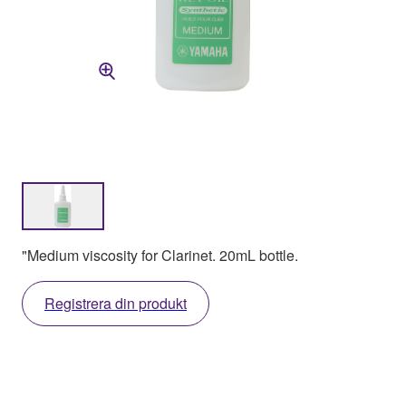
"Medium viscosity for Clarinet. 20mL bottle.
Registrera din produkt