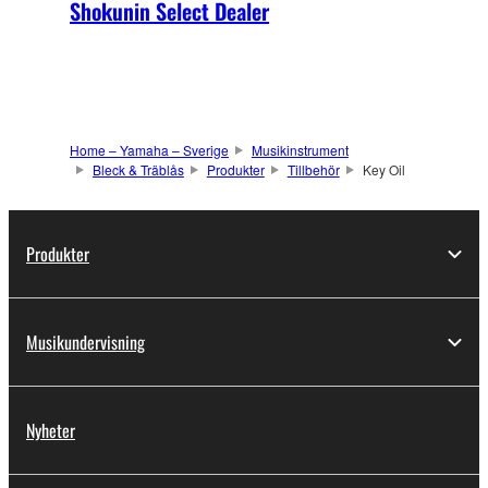
Shokunin Select Dealer
Home – Yamaha – Sverige
Musikinstrument
Bleck & Träblås
Produkter
Tillbehör
Key Oil
Produkter
Musikundervisning
Nyheter