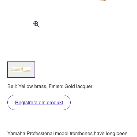
Bell: Yellow brass, Finish: Gold lacquer
Registrera din produkt
Yamaha Professional model trombones have long been