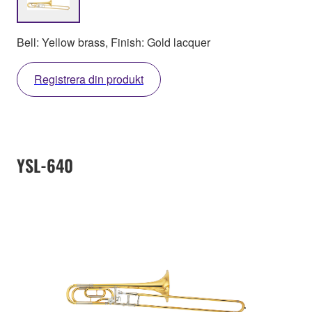
Bell: Yellow brass, Finish: Gold lacquer
Registrera din produkt
YSL-640