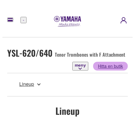
meny
YSL-620/640
Tenor Trombones with F Attachment
meny
Hitta en butik
Lineup
Lineup