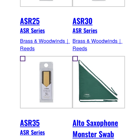
ASR25
ASR30
ASR Series
ASR Series
Brass & Woodwinds｜
Brass & Woodwinds｜
Reeds
Reeds
ASR35
Alto Saxophone
ASR Series
Monster Swab