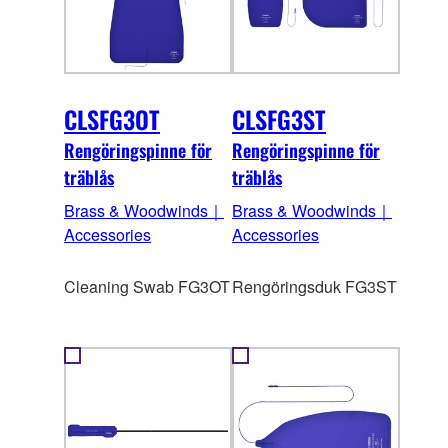
CLSFG3OT
CLSFG3ST
Rengöringspinne för
Rengöringspinne för
träblås
träblås
Brass & Woodwinds｜
Brass & Woodwinds｜
Accessories
Accessories
Cleaning Swab FG3OT
Rengöringsduk FG3ST