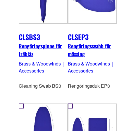
CLSBS3
CLSEP3
Rengöringspinne för
Rengöringssvabb för
träblås
mässing
Brass & Woodwinds｜
Brass & Woodwinds｜
Accessories
Accessories
Cleaning Swab BS3
Rengöringsduk EP3