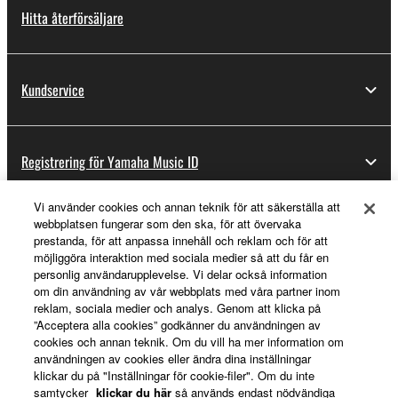
Hitta återförsäljare
Kundservice
Registrering för Yamaha Music ID
Vi använder cookies och annan teknik för att säkerställa att
webbplatsen fungerar som den ska, för att övervaka
Om Yamaha
prestanda, för att anpassa innehåll och reklam och för att
möjliggöra interaktion med sociala medier så att du får en
personlig användarupplevelse. Vi delar också information
om din användning av vår webbplats med våra partner inom
Sverige - Swedish
reklam, sociala medier och analys. Genom att klicka på
”Acceptera alla cookies” godkänner du användningen av
Business
cookies och annan teknik. Om du vill ha mer information om
användningen av cookies eller ändra dina inställningar
klickar du på "Inställningar för cookie-filer". Om du inte
samtycker
klickar du här
så används endast nödvändiga