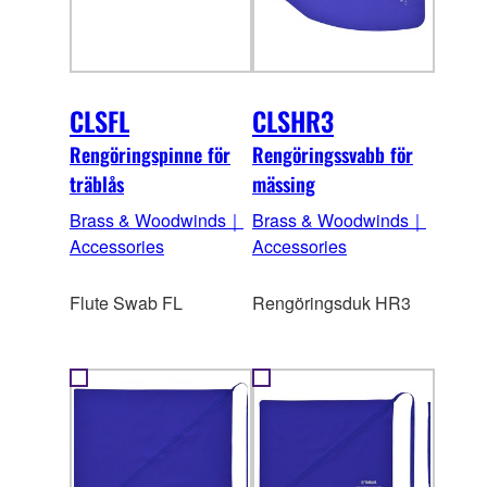
CLSFL
CLSHR3
Rengöringspinne för
Rengöringssvabb för
träblås
mässing
Brass & Woodwinds｜
Brass & Woodwinds｜
Accessories
Accessories
Flute Swab FL
Rengöringsduk HR3