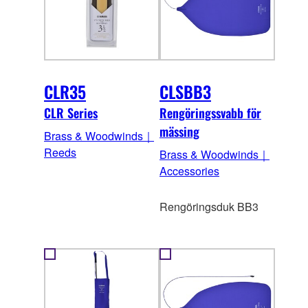
CLR35
CLSBB3
CLR Series
Rengöringssvabb för
mässing
Brass & Woodwinds｜
Reeds
Brass & Woodwinds｜
Accessories
Rengöringsduk BB3