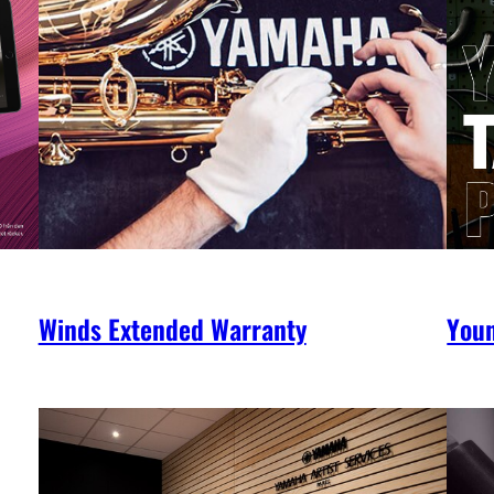
Winds Extended Warranty
You