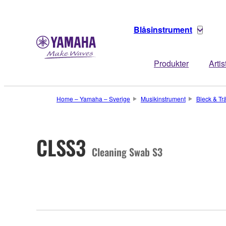
Blåsinstrument
Produkter
Artis
Home – Yamaha – Sverige
Musikinstrument
Bleck & Tr
CLSS3
Cleaning Swab S3