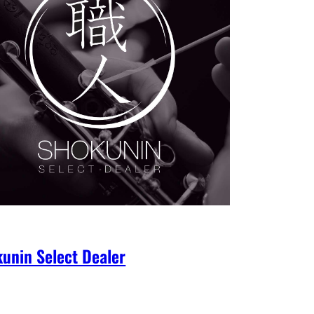
unin Select Dealer