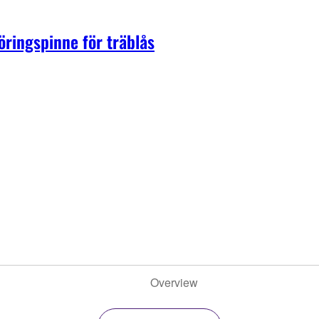
ringspinne för träblås
Overview