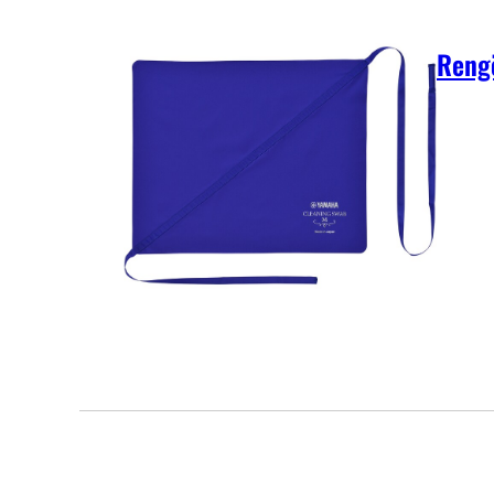
Rengö