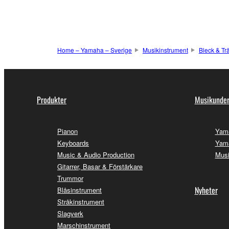
Home – Yamaha – Sverige
Musikinstrument
Bleck & Tr
Produkter
Musikunder
Pianon
Yam
Keyboards
Yama
Music & Audio Production
Musi
Gitarrer, Basar & Förstärkare
Trummor
Nyheter
Blåsinstrument
Stråkinstrument
Slagverk
Marschinstrument