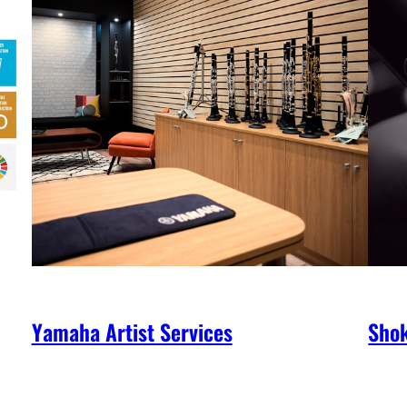
Yamaha Artist Services
Shok