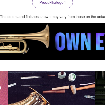
Produktkategori
. The colors and finishes shown may vary from those on the actu