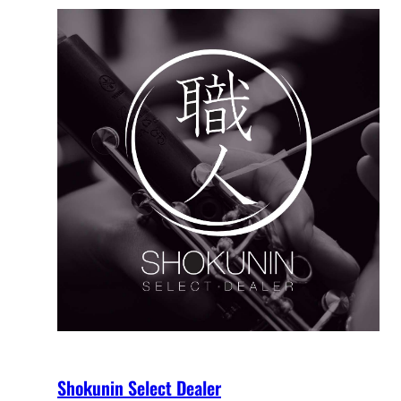
Shokunin Select Dealer