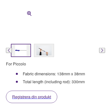
For Piccolo
Fabric dimensions: 138mm x 38mm
Total length (including rod): 330mm
Registrera din produkt