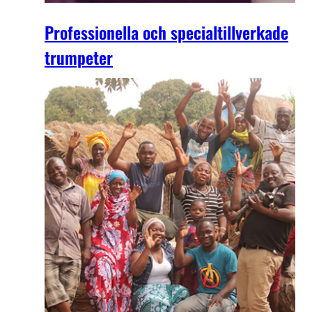
Professionella och specialtillverkade
trumpeter