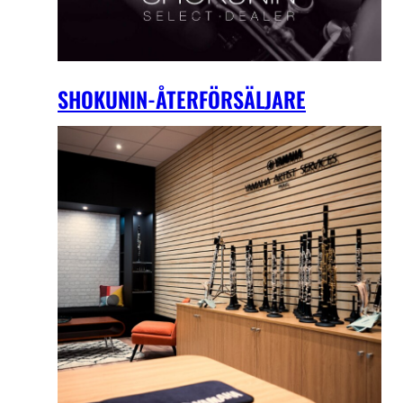
SHOKUNIN-ÅTERFÖRSÄLJARE