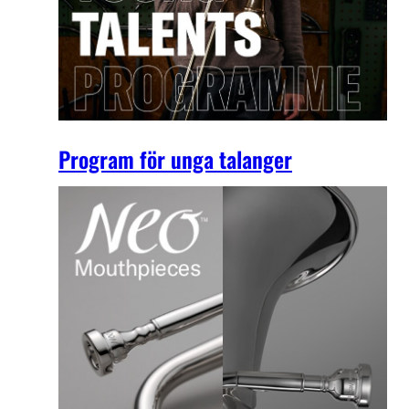
Program för unga talanger