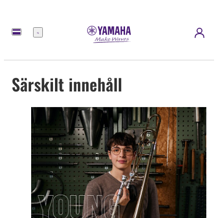
meny
Särskilt innehåll