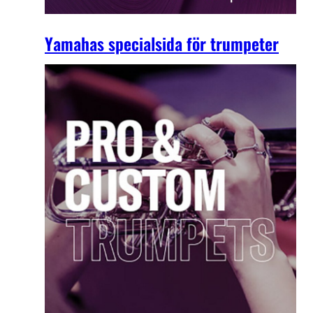
Yamahas specialsida för trumpeter