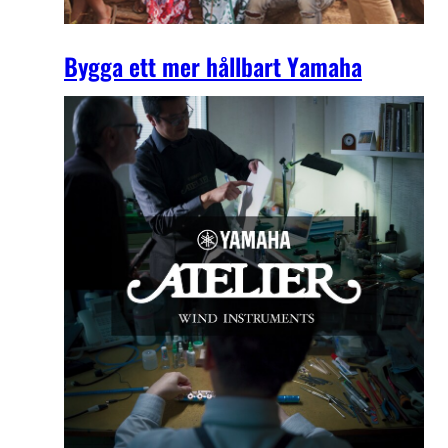
Bygga ett mer hållbart Yamaha