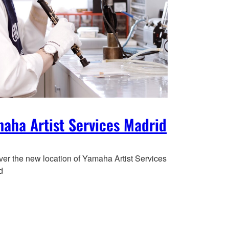
aha Artist Services Madrid
ver the new location of Yamaha Artist Services
d