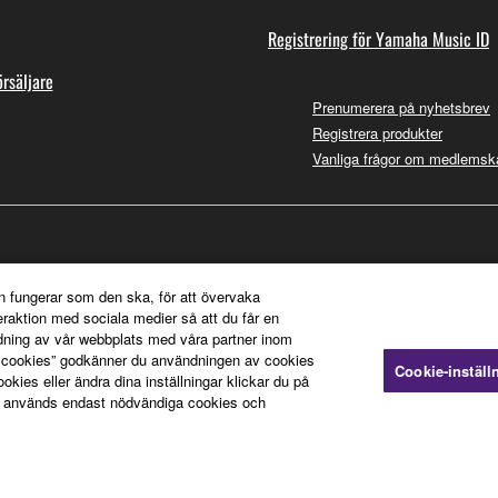
Registrering för Yamaha Music ID
örsäljare
Prenumerera på nyhetsbrev
Registrera produkter
Vanliga frågor om medlemsk
n fungerar som den ska, för att övervaka
teraktion med sociala medier så att du får en
dning av vår webbplats med våra partner inom
a cookies” godkänner du användningen av cookies
Cookie-inställ
ies eller ändra dina inställningar klickar du på
 används endast nödvändiga cookies och