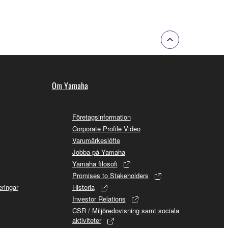
Om Yamaha
Företagsinformation
Corporate Profile Video
Varumärkeslöfte
Jobba på Yamaha
Yamaha filosofi
Promises to Stakeholders
ringar
Historia
Investor Relations
CSR / Miljöredovisning samt sociala
aktiviteter