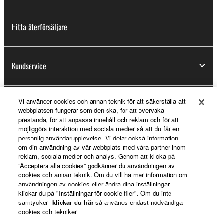
Hitta återförsäljare
Kundservice
Vi använder cookies och annan teknik för att säkerställa att
Registrering för Yamaha Music ID
webbplatsen fungerar som den ska, för att övervaka
prestanda, för att anpassa innehåll och reklam och för att
möjliggöra interaktion med sociala medier så att du får en
personlig användarupplevelse. Vi delar också information
Om Yamaha
om din användning av vår webbplats med våra partner inom
reklam, sociala medier och analys. Genom att klicka på
”Acceptera alla cookies” godkänner du användningen av
cookies och annan teknik. Om du vill ha mer information om
Sverige - Swedish
användningen av cookies eller ändra dina inställningar
klickar du på "Inställningar för cookie-filer". Om du inte
Business
samtycker
klickar du här
så används endast nödvändiga
cookies och tekniker.