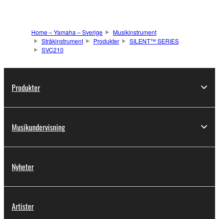
Home – Yamaha – Sverige
Musikinstrument
Stråkinstrument
Produkter
SILENT™ SERIES
SVC210
Produkter
Musikundervisning
Nyheter
Artister