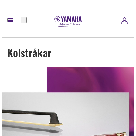
meny
Kolstråkar