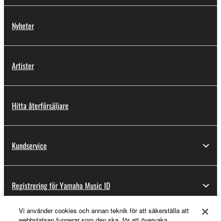
Nyheter
Artister
Hitta återförsäljare
Kundservice
Registrering för Yamaha Music ID
Vi använder cookies och annan teknik för att säkerställa att
webbplatsen fungerar som den ska, för att övervaka