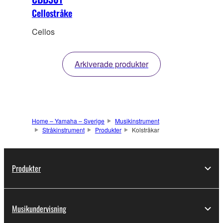
Cellostråke
Cellos
Arkiverade produkter
Home – Yamaha – Sverige
Musikinstrument
Stråkinstrument
Produkter
Kolstråkar
Produkter
Musikundervisning