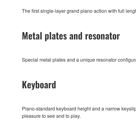
The first single-layer grand piano action with full le
Metal plates and resonator
Special metal plates and a unique resonator configura
Keyboard
Piano-standard keyboard height and a narrow keyslip 
pleasure to see and to play.