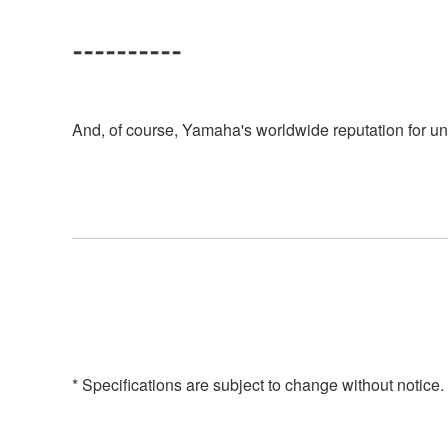
----------
And, of course, Yamaha's worldwide reputation for un
* Specifications are subject to change without notice