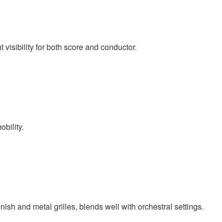
t visibility for both score and conductor.
bility.
ish and metal grilles, blends well with orchestral settings.