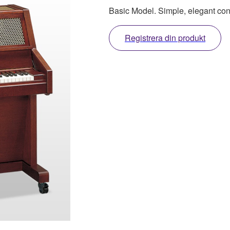
Basic Model. Simple, elegant con
Registrera din produkt