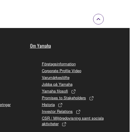
Om Yamaha
Företagsinformation
Corporate Profile Video
Varumärkeslöfte
Jobba på Yamaha
Yamaha filosofi
Promises to Stakeholders
ringar
Historia
Investor Relations
CSR / Miljöredovisning samt sociala
aktiviteter