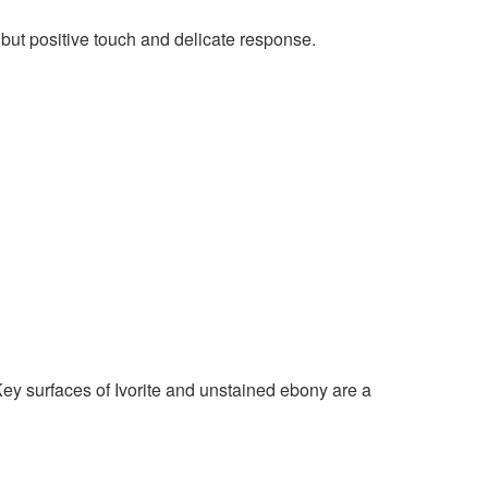
t but positive touch and delicate response.
ey surfaces of Ivorite and unstained ebony are a