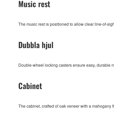
Music rest
The music rest is positioned to allow clear line-of-sigh
Dubbla hjul
Double-wheel locking casters ensure easy, durable mo
Cabinet
The cabinet, crafted of oak veneer with a mahogany fin