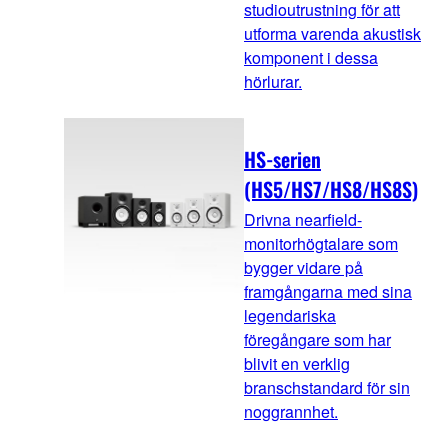
studioutrustning för att
utforma varenda akustisk
komponent i dessa
hörlurar.
HS-serien
(HS5/HS7/HS8/HS8S)
Drivna nearfield-
monitorhögtalare som
bygger vidare på
framgångarna med sina
legendariska
föregångare som har
blivit en verklig
branschstandard för sin
noggrannhet.