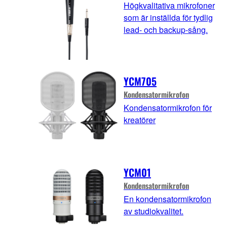
Högkvalitativa mikrofoner
som är inställda för tydlig
lead- och backup-sång.
YCM705
Kondensatormikrofon
Kondensatormikrofon för
kreatörer
YCM01
Kondensatormikrofon
En kondensatormikrofon
av studiokvalitet.