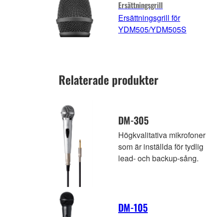
Ersättningsgrill
Ersättningsgrill för
YDM505/YDM505S
Relaterade produkter
DM-305
Högkvalitativa mikrofoner
som är inställda för tydlig
lead- och backup-sång.
DM-105