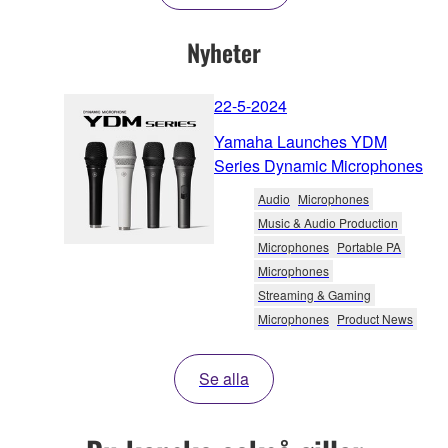
Nyheter
22-5-2024
Yamaha Launches YDM
Series Dynamic Microphones
Audio
Microphones
Music & Audio Production
Microphones
Portable PA
Microphones
Streaming & Gaming
Microphones
Product News
Se alla