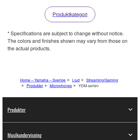
Produktkategori
* Specifications are subject to change without notice.
The colors and finishes shown may vary from those on
the actual products.
Home – Yamaha – Sverige
Ljud
Streaming/Gaming
Produkter
Microphones
YDM-serien
Produkter
Musikundervisning