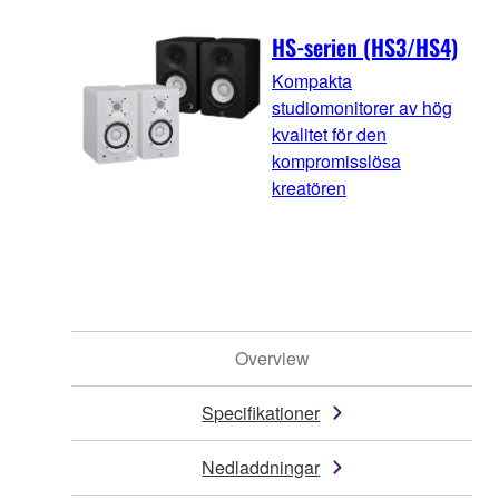
HS-serien (HS3/HS4)
Kompakta
studiomonitorer av hög
kvalitet för den
kompromisslösa
kreatören
Overview
Specifikationer
Nedladdningar