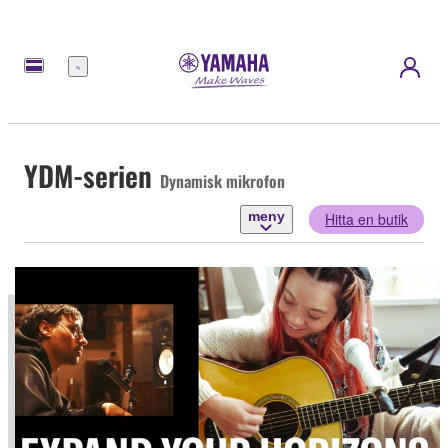
meny
YDM-serien
Dynamisk mikrofon
meny
Hitta en butik