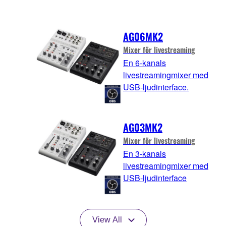
AG06MK2
Mixer för livestreaming
En 6-kanals
livestreamingmixer med
USB-ljudinterface.
AG03MK2
Mixer för livestreaming
En 3-kanals
livestreamingmixer med
USB-ljudinterface
View All