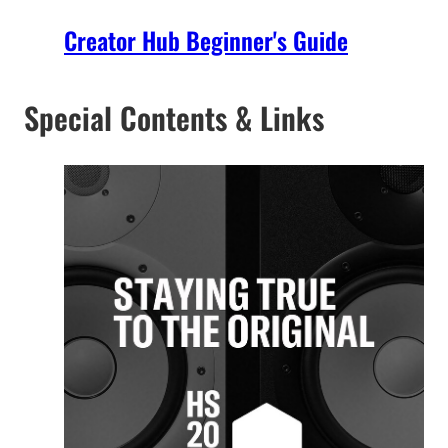
Creator Hub Beginner's Guide
Special Contents & Links