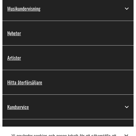
Musikundervisning
Nyheter
Artister
Hitta återförsäljare
Kundservice
Registrering för Yamaha Music ID
Vi använder cookies och annan teknik för att säkerställa att