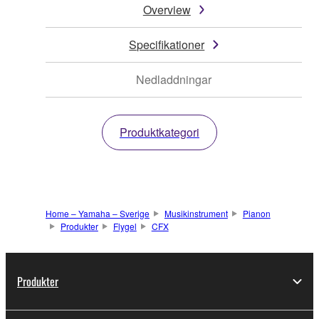
Overview
Specifikationer
Nedladdningar
Produktkategori
Home – Yamaha – Sverige
Musikinstrument
Pianon
Produkter
Flygel
CFX
Produkter