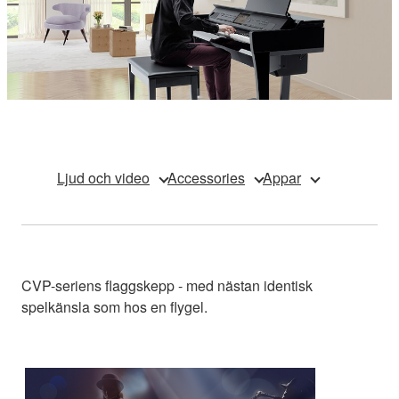
Ljud och video
Accessories
Appar
CVP-seriens flaggskepp - med nästan identisk
spelkänsla som hos en flygel.