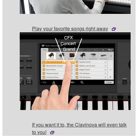
Play your favorite songs right away
If you want it to, the Clavinova will even talk
to you!