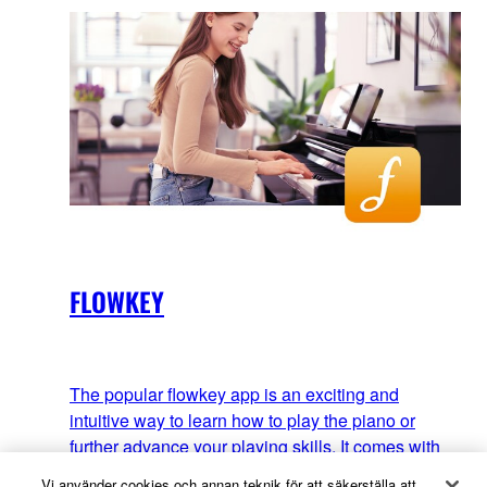
FLOWKEY
The popular flowkey app is an exciting and
intuitive way to learn how to play the piano or
further advance your playing skills. It comes with
an extensive selection of interactive songs,
Vi använder cookies och annan teknik för att säkerställa att