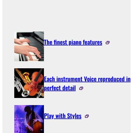
The finest piano features
Each instrument Voice reproduced in
perfect detail
Play with Styles