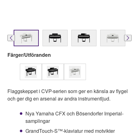
Färger/Utföranden
Flaggskeppet i CVP-serien som ger en känsla av flygel
och ger dig en arsenal av andra instrumentljud.
Nya Yamaha CFX och Bösendorfer Imperial-
samplingar
GrandTouch-S™-klaviatur med motvikter