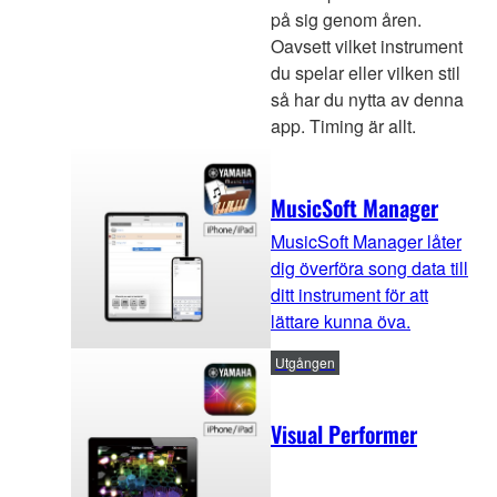
på sig genom åren.
Oavsett vilket instrument
du spelar eller vilken stil
så har du nytta av denna
app. Timing är allt.
MusicSoft Manager
MusicSoft Manager låter
dig överföra song data till
ditt instrument för att
lättare kunna öva.
Utgången
Visual Performer