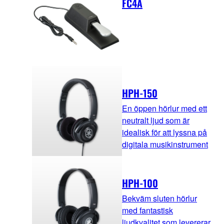
FC4A
HPH-150
En öppen hörlur med ett
neutralt ljud som är
idealisk för att lyssna på
digitala musikinstrument
HPH-100
Bekväm sluten hörlur
med fantastisk
ljudkvalitet som levererar