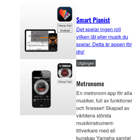
Smart Pianist
Det spelar ingen roll
vilken låt eller musik du
spelar. Detta är appen för
dig!
Utgången
Metronome
En metronom-app för alla
musiker, full av funktioner
och finesser! Skapad av
världens största
musikinstrument-
tillverkare med all
kunskap Yamaha samlat