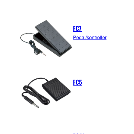
FC7
Pedal/kontroller
FC5