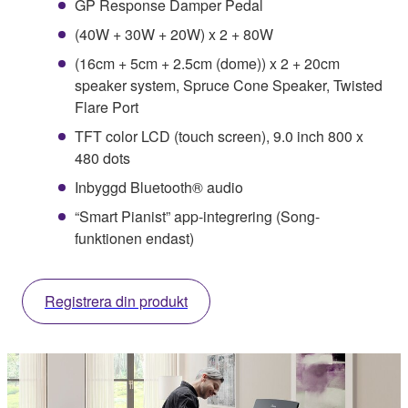
GP Response Damper Pedal
(40W + 30W + 20W) x 2 + 80W
(16cm + 5cm + 2.5cm (dome)) x 2 + 20cm
speaker system, Spruce Cone Speaker, Twisted
Flare Port
TFT color LCD (touch screen), 9.0 inch 800 x
480 dots
Inbyggd Bluetooth® audio
“Smart Pianist” app-integrering (Song-
funktionen endast)
Registrera din produkt