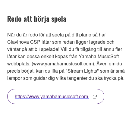
Redo att börja spela
När du är redo för att spela på ditt piano så har
Clavinova CSP låtar som redan ligger lagrade och
väntar på att bli spelade! Vill du få tillgång till ännu fler
låtar kan dessa enkelt köpas från Yamaha MusicSoft
webbplats. (www.yamahamusicsoft.com). Även om du
precis börjat, kan du lita på "Stream Lights" som är små
lampor som guidar dig vilka tangenter du ska trycka på.
https://www.yamahamusicsoft.com