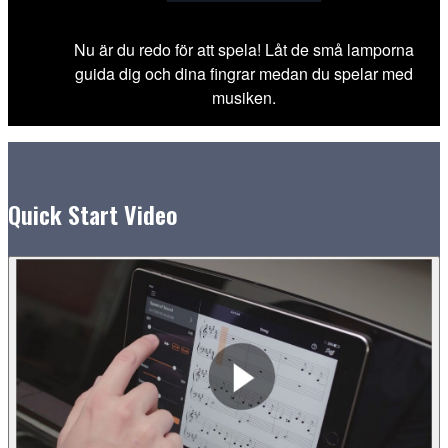
Nu är du redo för att spela! Låt de små lamporna
guida dig och dina fingrar medan du spelar med
musiken.
Quick Start Video