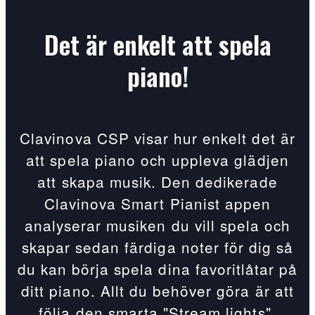
Det är enkelt att spela
piano!
Clavinova CSP visar hur enkelt det är
att spela piano och uppleva glädjen
att skapa musik. Den dedikerade
Clavinova Smart Pianist appen
analyserar musiken du vill spela och
skapar sedan färdiga noter för dig så
du kan börja spela dina favoritlåtar på
ditt piano. Allt du behöver göra är att
följa den smarta "Stream lights".