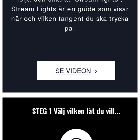
Stream Lights är en guide som visar
när och vilken tangent du ska trycka
på.
SE VIDEON
STEG 1
Välj vilken låt du vill...