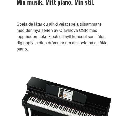
Min musik. Mitt piano. Min stil.
Spela de låtar du alltid velat spela tillsammans
med den nya serien av Clavinova CSP, med
toppmodern teknik och ett nytt koncept som låter
dig uppfylla dina drömmar om att spela på ett äkta
piano.