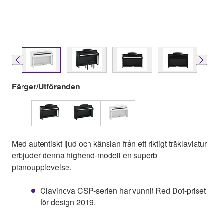
Färger/Utföranden
Med autentiskt ljud och känslan från ett riktigt träklaviatur
erbjuder denna highend-modell en superb
pianoupplevelse.
Clavinova CSP-serien har vunnit Red Dot-priset
för design 2019.