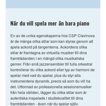
När du vill spela mer än bara piano
En av de unika egenskaperna hos CSP Clavinova
är de många olika stilar som kan styras genom att
spela ackord på tangenterna. Ackordens olika
stilar är framtagna av virtuella musiker till dina
framträdanden i en mängd olika musikaliska
genrer. Från små jazzensembler till fulla orkestrar
kontrollerar du vilka ackord eller typ av harmoni de
spelar med vad du spelar, plus du styr alla
instrumentens dynamik, precis så som du vill ha
det. Utformad av professionella sessionsmusiker
från hela världen, lägger du olika stilar som är
autentiska inspelade i studiekvalitet till dina
framträdanden - även när du spelar själv.