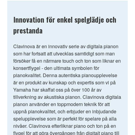
Innovation för enkel spelglädje och
prestanda
Clavinova är en innovativ serie av digitala pianon
som har fortsatt att utvecklas samtidigt som man
försöker få en närmare touch och ton som liknar en
konsertflygel - den ultimata symbolen för
pianokvalitet. Denna autentiska pianoupplevelse
är en produkt av kunskap och expertis som vi på
Yamaha har skaffat oss på över 100 år av
tillverkning av akustiska pianon. Clavinova digitala
pianon använder en toppmodern teknik för att
uppnå pianokvalitet, och erbjuder en inbjudande
spelupplevelse som är perfekt för spelare på alla
nivåer. Clavinova efterliknar piano och ton på en
flygel för att göra övergången från digitalt piano till