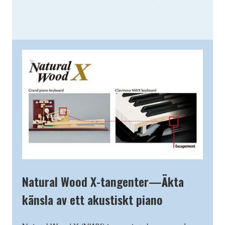
Natural Wood X-tangenter—Äkta
känsla av ett akustiskt piano