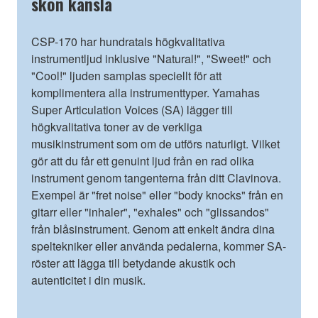
skön känsla
CSP-170 har hundratals högkvalitativa
instrumentljud inklusive "Natural!", "Sweet!" och
"Cool!" ljuden samplas speciellt för att
komplimentera alla instrumenttyper. Yamahas
Super Articulation Voices (SA) lägger till
högkvalitativa toner av de verkliga
musikinstrument som om de utförs naturligt. Vilket
gör att du får ett genuint ljud från en rad olika
instrument genom tangenterna från ditt Clavinova.
Exempel är "fret noise" eller "body knocks" från en
gitarr eller "inhaler", "exhales" och "glissandos"
från blåsinstrument. Genom att enkelt ändra dina
speltekniker eller använda pedalerna, kommer SA-
röster att lägga till betydande akustik och
autenticitet i din musik.