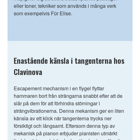
eller toner, tekniker som används i många verk
som exempelvis Für Elise.
Enastående känsla i tangenterna hos
Clavinova
Escapement mechanism i en flygel flyttar
hammaren bort från strängarna snabbt efter att de
slår på dem för att förhindra störningar i
strängvibrationerna. Denna mekanism ger en liten
känsla av ett klick när tangenterna trycks ner
försiktigt och långsamt. Eftersom denna typ av
mekanisk på pianon erbjuder pianisten utmärkt