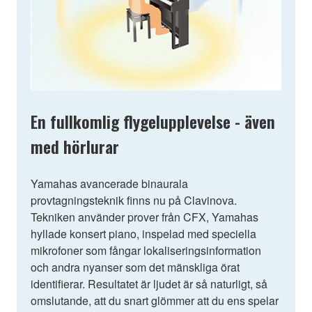
En fullkomlig flygelupplevelse - även
med hörlurar
Yamahas avancerade binaurala
provtagningsteknik finns nu på Clavinova.
Tekniken använder prover från CFX, Yamahas
hyllade konsert piano, inspelad med speciella
mikrofoner som fångar lokaliseringsinformation
och andra nyanser som det mänskliga örat
identifierar. Resultatet är ljudet är så naturligt, så
omslutande, att du snart glömmer att du ens spelar