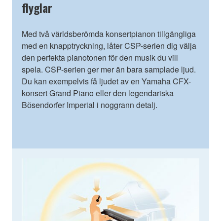
flyglar
Med två världsberömda konsertpianon tillgängliga
med en knapptryckning, låter CSP-serien dig välja
den perfekta pianotonen för den musik du vill
spela. CSP-serien ger mer än bara samplade ljud.
Du kan exempelvis få ljudet av en Yamaha CFX-
konsert Grand Piano eller den legendariska
Bӧsendorfer Imperial i noggrann detalj.