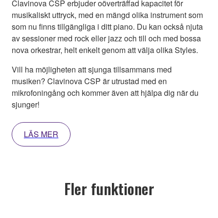
Clavinova CSP erbjuder oöverträffad kapacitet för
musikaliskt uttryck, med en mängd olika instrument som
som nu finns tillgängliga i ditt piano. Du kan också njuta
av sessioner med rock eller jazz och till och med bossa
nova orkestrar, helt enkelt genom att välja olika Styles.
Vill ha möjligheten att sjunga tillsammans med
musiken? Clavinova CSP är utrustad med en
mikrofoningång och kommer även att hjälpa dig när du
sjunger!
LÄS MER
Fler funktioner