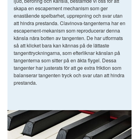
ljud, beröring och känsla, bestämde vi oss för att
skapa en escapement mechanism som ger
enastående spelbarhet, upprepning och svar utan
att hindra prestanda. Clavinova-tangenterna har en
escapement-mekanism som reproducerar denna
känsla nära botten av tangenten. De har utformats
så att klicket bara kan kännas på de lättaste
tangenttryckningarna, som efterliknar känslan på
tangenterna som sitter på en äkta flygel. Dessa
tangenter har justerats för att ge extra friktion som
balanserar tangenten tryck och svar utan att hindra
prestanda.