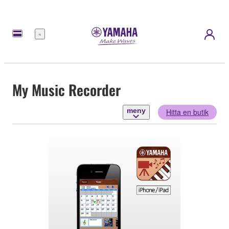
meny
My Music Recorder
meny
Hitta en butik