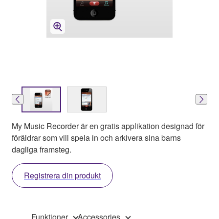
My Music Recorder är en gratis applikation designad för
föräldrar som vill spela in och arkivera sina barns
dagliga framsteg.
Registrera din produkt
Funktioner
Accessories