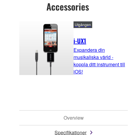
Accessories
Utgången
i-UX1
Expandera din
musikaliska värld -
koppla ditt instrument till
iOS!
Overview
Specifikationer