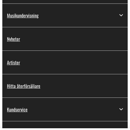
Musikundervisning
Nyheter
Artister
Hitta återförsäljare
Kundservice