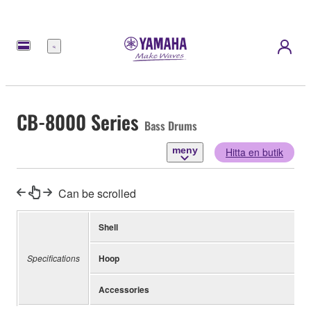
meny
CB-8000 Series
Bass Drums
meny
Hitta en butik
Can be scrolled
Shell
Specifications
Hoop
Accessories