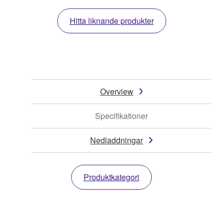
Hitta liknande produkter
Overview
Specifikationer
Nedladdningar
Produktkategori