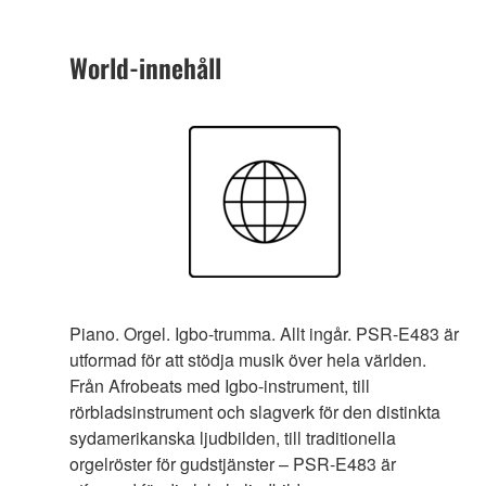
World-innehåll
Piano. Orgel. Igbo-trumma. Allt ingår. PSR-E483 är
utformad för att stödja musik över hela världen.
Från Afrobeats med Igbo-instrument, till
rörbladsinstrument och slagverk för den distinkta
sydamerikanska ljudbilden, till traditionella
orgelröster för gudstjänster – PSR-E483 är