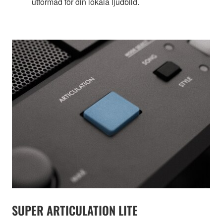
utformad för din lokala ljudbild.
SUPER ARTICULATION LITE