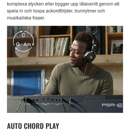
komplexa stycken eller bygger upp låtavsnitt genom att
spela in och loopa ackordföljder, trumrytmer och
musikaliska fraser.
AUTO CHORD PLAY