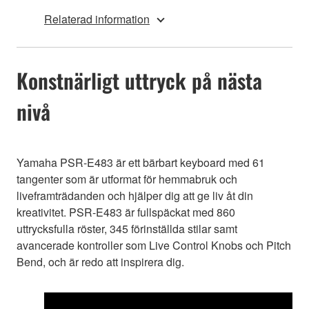
Relaterad information
Konstnärligt uttryck på nästa
nivå
Yamaha PSR-E483 är ett bärbart keyboard med 61
tangenter som är utformat för hemmabruk och
liveframträdanden och hjälper dig att ge liv åt din
kreativitet. PSR-E483 är fullspäckat med 860
uttrycksfulla röster, 345 förinställda stilar samt
avancerade kontroller som Live Control Knobs och Pitch
Bend, och är redo att inspirera dig.