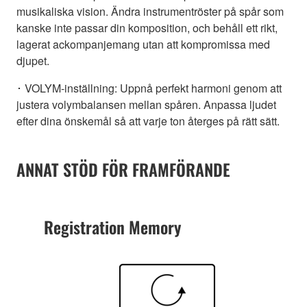
musikaliska vision. Ändra instrumentröster på spår som
kanske inte passar din komposition, och behåll ett rikt,
lagerat ackompanjemang utan att kompromissa med
djupet.
･ VOLYM-inställning: Uppnå perfekt harmoni genom att
justera volymbalansen mellan spåren. Anpassa ljudet
efter dina önskemål så att varje ton återges på rätt sätt.
ANNAT STÖD FÖR FRAMFÖRANDE
Registration Memory