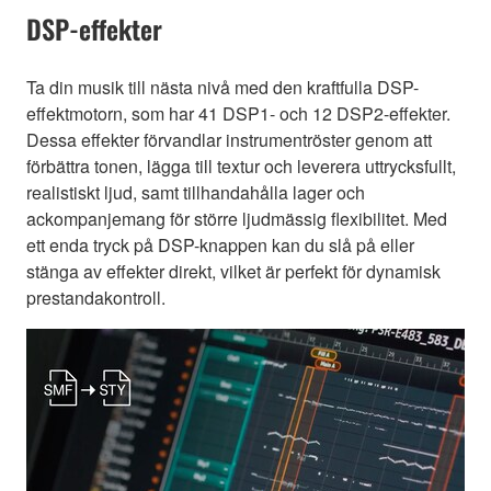
DSP-effekter
Ta din musik till nästa nivå med den kraftfulla DSP-
effektmotorn, som har 41 DSP1- och 12 DSP2-effekter.
Dessa effekter förvandlar instrumentröster genom att
förbättra tonen, lägga till textur och leverera uttrycksfullt,
realistiskt ljud, samt tillhandahålla lager och
ackompanjemang för större ljudmässig flexibilitet. Med
ett enda tryck på DSP-knappen kan du slå på eller
stänga av effekter direkt, vilket är perfekt för dynamisk
prestandakontroll.