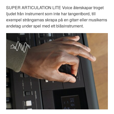
SUPER ARTICULATION LITE Voice återskapar troget
ljudet från instrument som inte har tangentbord, till
exempel strängarnas skrapa på en gitarr eller musikerns
andetag under spel med ett blåsinstrument.