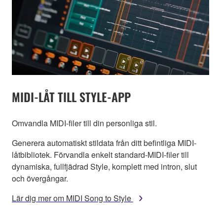
MIDI-LÅT TILL STYLE-APP
Omvandla MIDI-filer till din personliga stil.
Generera automatiskt stildata från ditt befintliga MIDI-
låtbibliotek. Förvandla enkelt standard-MIDI-filer till
dynamiska, fullfjädrad Style, komplett med intron, slut
och övergångar.
Lär dig mer om MIDI Song to Style