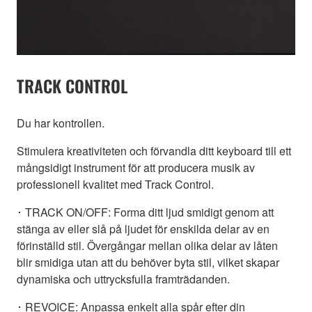
TRACK CONTROL
Du har kontrollen.
Stimulera kreativiteten och förvandla ditt keyboard till ett
mångsidigt instrument för att producera musik av
professionell kvalitet med Track Control.
･ TRACK ON/OFF: Forma ditt ljud smidigt genom att
stänga av eller slå på ljudet för enskilda delar av en
förinställd stil. Övergångar mellan olika delar av låten
blir smidiga utan att du behöver byta stil, vilket skapar
dynamiska och uttrycksfulla framträdanden.
･ REVOICE: Anpassa enkelt alla spår efter din