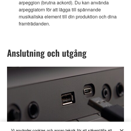
arpeggion (brutna ackord). Du kan använda
arpeggiatorn för att lägga till spännande
musikaliska element till din produktion och dina
framträdanden.
Anslutning och utgång
Vi använder cookies och annan teknik för att säkerställa att