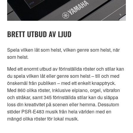
BRETT UTBUD AV LJUD
Spela vilken låt som helst, vilken genre som helst, när
som helst.
Med ett enormt utbud av förinställda röster och stilar kan
du spela vilken låt eller genre som helst – till och med
önskemål från publiken – med ett enkelt knapptryck.
Med 860 olika röster, inklusive elpiano, orgel, vibrafon
och stråkar, samt 345 förinställda stilar kan du släppa
loss din kreativitet på scenen eller hemma. Dessutom
stöder PSR-E483 musik från hela världen med en
mängd olika röster för lokal musik.