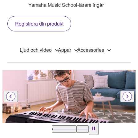
Yamaha Music School-lärare ingår
Registrera din produkt
Ljud och video
Appar
Accessories