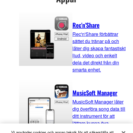
Rec'n'Share
Rec'n'Share förbättrar
sättet du tränar på och
låter dig skapa fantastiskt
ljud, video och enkelt
dela det direkt från din
smarta enhet.
MusicSoft Manager
MusicSoft Manager låter
dig överföra song data till
ditt instrument för att
lättare kunna öva.
Vi använder cookies och annan teknik för att säkerställa att