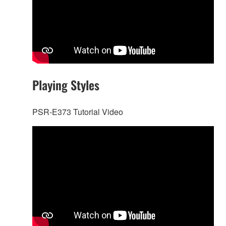
Playing Styles
PSR-E373 Tutorial Video