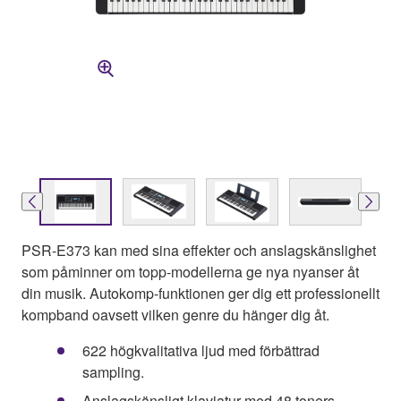
PSR-E373 kan med sina effekter och anslagskänslighet
som påminner om topp-modellerna ge nya nyanser åt
din musik. Autokomp-funktionen ger dig ett professionellt
kompband oavsett vilken genre du hänger dig åt.
622 högkvalitativa ljud med förbättrad
sampling.
Anslagskänsligt klaviatur med 48 toners