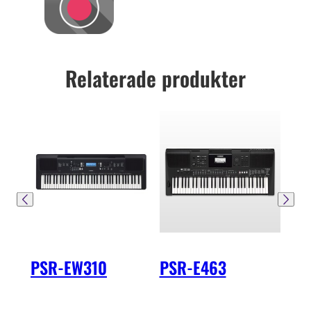
Relaterade produkter
PSR-EW310
PSR-E463
PS