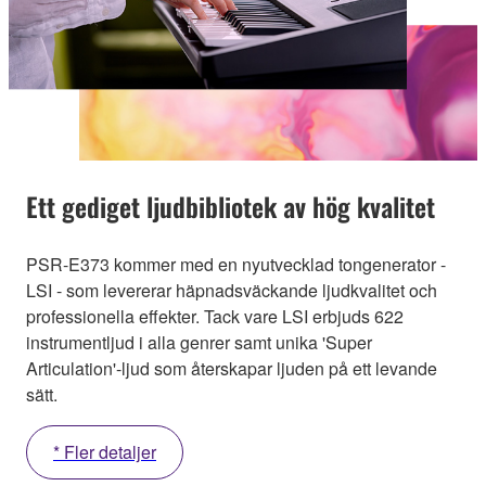
Ett gediget ljudbibliotek av hög kvalitet
PSR-E373 kommer med en nyutvecklad tongenerator -
LSI - som levererar häpnadsväckande ljudkvalitet och
professionella effekter. Tack vare LSI erbjuds 622
instrumentljud i alla genrer samt unika 'Super
Articulation'-ljud som återskapar ljuden på ett levande
sätt.
* Fler detaljer