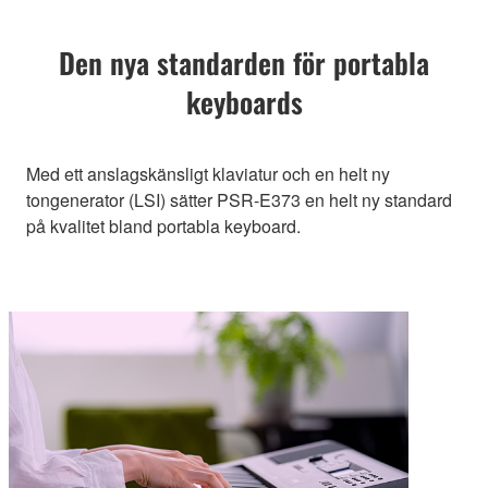
Den nya standarden för portabla
keyboards
Med ett anslagskänsligt klaviatur och en helt ny
tongenerator (LSI) sätter PSR-E373 en helt ny standard
på kvalitet bland portabla keyboard.