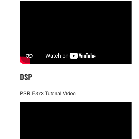
DSP
PSR-E373 Tutorial Video