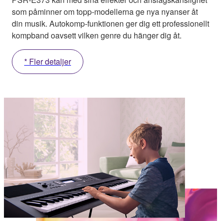
som påminner om topp-modellerna ge nya nyanser åt
din musik. Autokomp-funktionen ger dig ett professionellt
kompband oavsett vilken genre du hänger dig åt.
* Fler detaljer