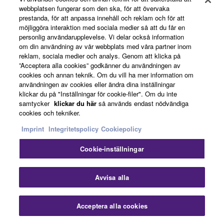
webbplatsen fungerar som den ska, för att övervaka
prestanda, för att anpassa innehåll och reklam och för att
Accessories
möjliggöra interaktion med sociala medier så att du får en
personlig användarupplevelse. Vi delar också information
om din användning av vår webbplats med våra partner inom
reklam, sociala medier och analys. Genom att klicka på
”Acceptera alla cookies” godkänner du användningen av
L-2C
cookies och annan teknik. Om du vill ha mer information om
Keyboardstativ
användningen av cookies eller ändra dina inställningar
klickar du på "Inställningar för cookie-filer". Om du inte
samtycker
klickar du här
så används endast nödvändiga
cookies och tekniker.
Imprint
Integritetspolicy
Cookiepolicy
Cookie-inställningar
FC5
Avvisa alla
Acceptera alla cookies