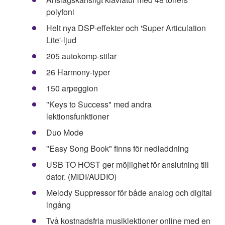
polyfoni
Helt nya DSP-effekter och 'Super Articulation
Lite'-ljud
205 autokomp-stilar
26 Harmony-typer
150 arpeggion
"Keys to Success" med andra
lektionsfunktioner
Duo Mode
"Easy Song Book" finns för nedladdning
USB TO HOST ger möjlighet för anslutning till
dator. (MIDI/AUDIO)
Melody Suppressor för både analog och digital
ingång
Två kostnadsfria musiklektioner online med en