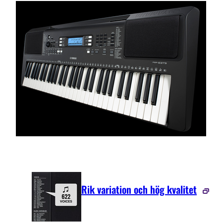
Rik variation och hög kvalitet