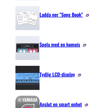
Ladda ner "Song Book"
Spela med en kompis
Tydlig LCD-display
Anslut en smart enhet