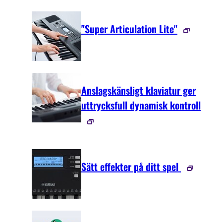
"Super Articulation Lite"
Anslagskänsligt klaviatur ger
uttrycksfull dynamisk kontroll
Sätt effekter på ditt spel