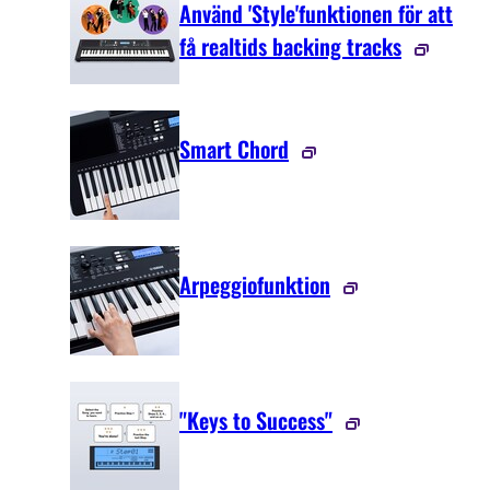
Använd 'Style'funktionen för att
få realtids backing tracks
Smart Chord
Arpeggiofunktion
"Keys to Success"