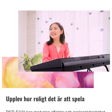
Upplev hur roligt det är att spela
PSR-E373 kan med sina effekter och anslagskänslighet