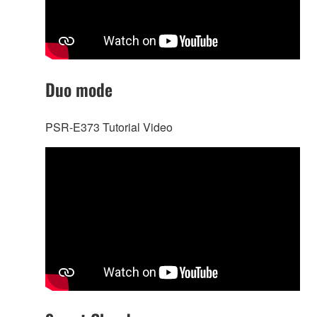
Duo mode
PSR-E373 Tutorial Video