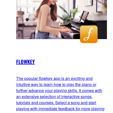
FLOWKEY
The popular flowkey app is an exciting and
intuitive way to learn how to play the piano or
further advance your playing skills. It comes with
an extensive selection of interactive songs,
tutorials and courses. Select a song and start
playing with immediate feedback for more playing