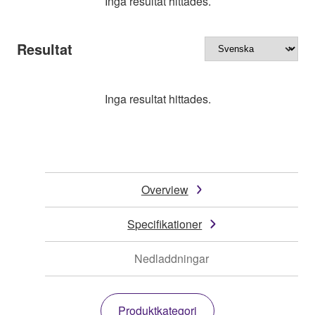
Inga resultat hittades.
Resultat
Inga resultat hittades.
Overview
Specifikationer
Nedladdningar
Produktkategori