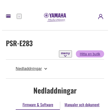
meny
PSR-E283
meny
Hitta en butik
Nedladdningar
Nedladdningar
Firmware & Software
Manualer och dokument