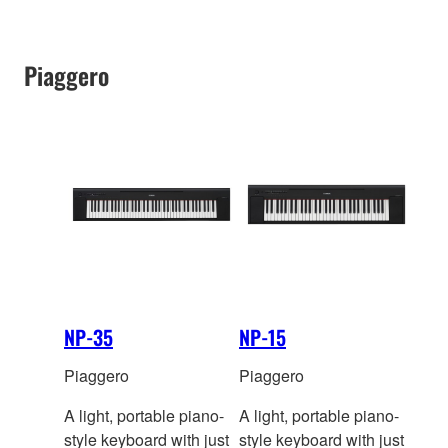
Piaggero
NP-35
NP-15
Piaggero
Piaggero
A light, portable piano-
A light, portable piano-
style keyboard with just
style keyboard with just