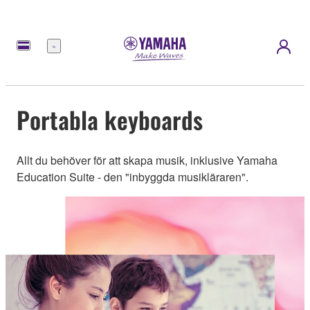
meny
Portabla keyboards
Allt du behöver för att skapa musik, inklusive Yamaha
Education Suite - den "inbyggda musikläraren".