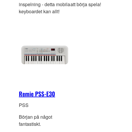
inspelning - detta mobila
att börja spela!
keyboardet kan allt!
Remie PSS-E30
PSS
Början på något
fantastiskt.