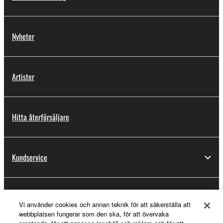
Nyheter
Artister
Hitta återförsäljare
Kundservice
Registrering för Yamaha Music ID
Vi använder cookies och annan teknik för att säkerställa att
webbplatsen fungerar som den ska, för att övervaka