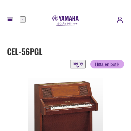
meny
CEL-56PGL
meny
Hitta en butik