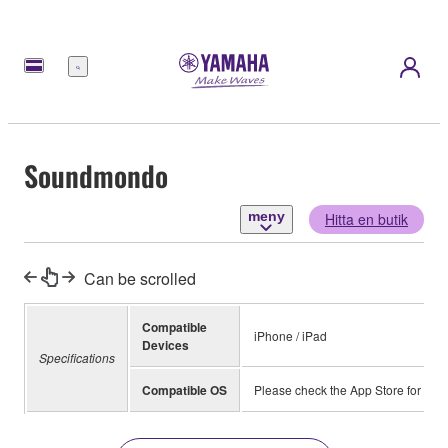
meny
Soundmondo
meny
Hitta en butik
Can be scrolled
Compatible
iPhone / iPad
Devices
Specifications
Compatible OS
Please check the App Store for inf