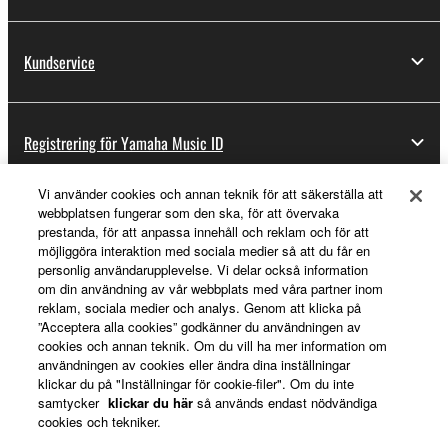
Kundservice
Registrering för Yamaha Music ID
Vi använder cookies och annan teknik för att säkerställa att
webbplatsen fungerar som den ska, för att övervaka
Om Yamaha
prestanda, för att anpassa innehåll och reklam och för att
möjliggöra interaktion med sociala medier så att du får en
personlig användarupplevelse. Vi delar också information
om din användning av vår webbplats med våra partner inom
Sverige - Swedish
reklam, sociala medier och analys. Genom att klicka på
”Acceptera alla cookies” godkänner du användningen av
Business
cookies och annan teknik. Om du vill ha mer information om
användningen av cookies eller ändra dina inställningar
klickar du på "Inställningar för cookie-filer". Om du inte
samtycker
klickar du här
så används endast nödvändiga
cookies och tekniker.