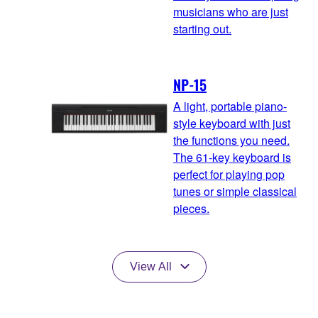
musicians who are just
starting out.
NP-15
A light, portable piano-
style keyboard with just
the functions you need.
The 61-key keyboard is
perfect for playing pop
tunes or simple classical
pieces.
View All