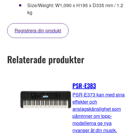
Size/Weight: W1,090 x H195 x D335 mm / 1.2
kg
Registrera din produkt
Relaterade produkter
PSR-E383
PSR-E373 kan med sina
effekter och
anslagskänslighet som
påminner om topp-
modellerna ge nya
nyanser åt din musik.