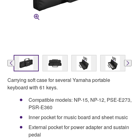
Carrying soft case for several Yamaha portable
keyboard with 61 keys.
Compatible models: NP-15, NP-12, PSE-E273,
PSR-E360
Inner pocket for music board and sheet music
External pocket for power adapter and sustain
pedal