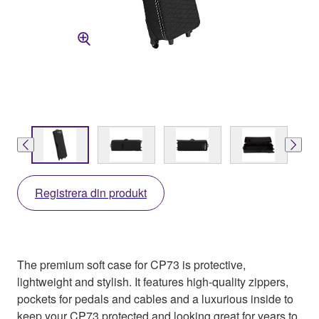
Registrera din produkt
The premium soft case for CP73 is protective,
lightweight and stylish. It features high-quality zippers,
pockets for pedals and cables and a luxurious inside to
keep your CP73 protected and looking great for years to