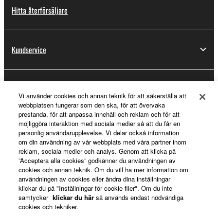
Hitta återförsäljare
Kundservice
Registrering för Yamaha Music ID
Vi använder cookies och annan teknik för att säkerställa att
webbplatsen fungerar som den ska, för att övervaka
prestanda, för att anpassa innehåll och reklam och för att
möjliggöra interaktion med sociala medier så att du får en
Om Yamaha
personlig användarupplevelse. Vi delar också information
om din användning av vår webbplats med våra partner inom
reklam, sociala medier och analys. Genom att klicka på
”Acceptera alla cookies” godkänner du användningen av
Sverige - Swedish
cookies och annan teknik. Om du vill ha mer information om
användningen av cookies eller ändra dina inställningar
Business
klickar du på "Inställningar för cookie-filer". Om du inte
samtycker
klickar du här
så används endast nödvändiga
cookies och tekniker.