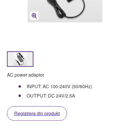
AC power adaptor
INPUT: AC 100-240V (50/60Hz)
OUTPUT: DC 24V/2.5A
Registrera din produkt