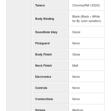
Tuners
Chrome(RM-1252X)
Black (Black + White
Body Binding
for BL color variation)
Soundhole Inlay
Decal
Pickguard
None
Body Finish
Gloss
Neck Finish
Matt
Electronics
None
Controls
None
Connections
None
Strings
Medium