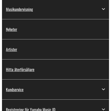
Musikundervisning
Nyheter
Artister
Hitta återförsäljare
Kundservice
Registrering för Yamaha Music ID