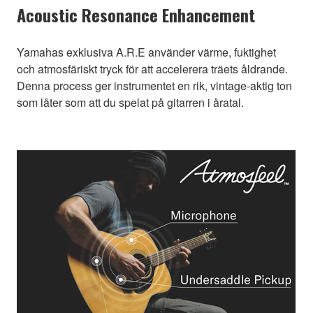
Acoustic Resonance Enhancement
Yamahas exklusiva A.R.E använder värme, fuktighet
och atmosfäriskt tryck för att accelerera träets åldrande.
Denna process ger instrumentet en rik, vintage-aktig ton
som låter som att du spelat på gitarren i åratal.