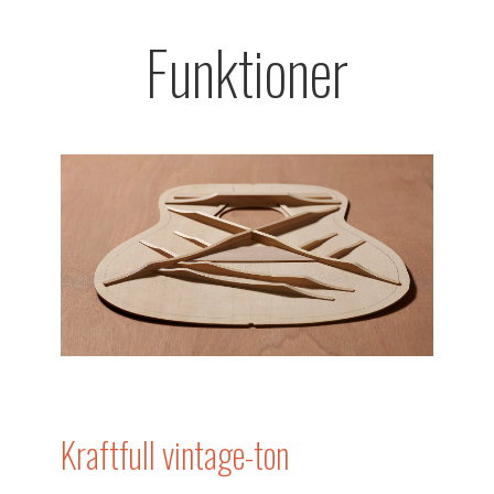
Funktioner
Kraftfull vintage-ton