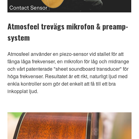
Atmosfeel trevägs mikrofon & preamp-
system
Atmosfeel använder en piezo-sensor vid stallet för att
fånga låga frekvenser, en mikrofon för låg och midrange
och vårt patenterade "sheet soundboard transducer" för
höga frekvenser. Resultatet är ett rikt, naturligt ljud med
enkla kontroller som gör det enkelt att få till ett bra
inkopplat ljud.