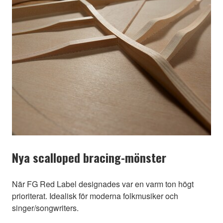
Nya scalloped bracing-mönster
När FG Red Label designades var en varm ton högt
prioriterat. Idealisk för moderna folkmusiker och
singer/songwriters.