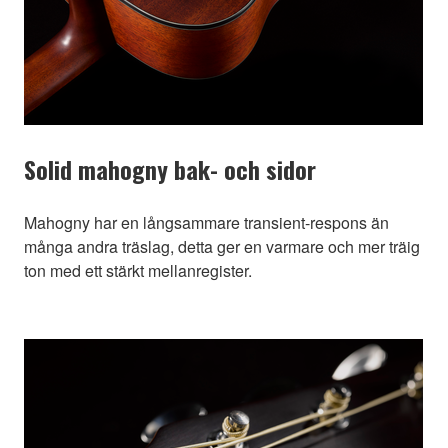
Solid mahogny bak- och sidor
Mahogny har en långsammare transient-respons än
många andra träslag, detta ger en varmare och mer träig
ton med ett stärkt mellanregister.