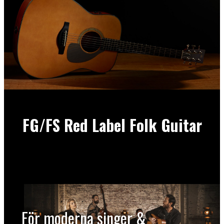
FG/FS Red Label Folk Guitar
För moderna singer &