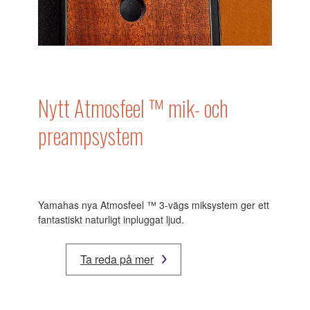
Nytt Atmosfeel ™ mik- och
preampsystem
Yamahas nya Atmosfeel ™ 3-vägs miksystem ger ett
fantastiskt naturligt inpluggat ljud.
Ta reda på mer