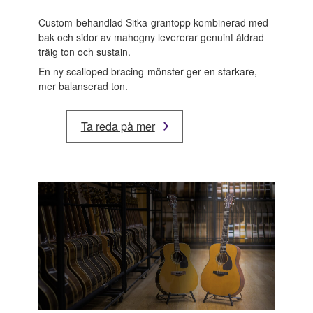
Custom-behandlad Sitka-grantopp kombinerad med
bak och sidor av mahogny levererar genuint åldrad
träig ton och sustain.
En ny scalloped bracing-mönster ger en starkare,
mer balanserad ton.
Ta reda på mer