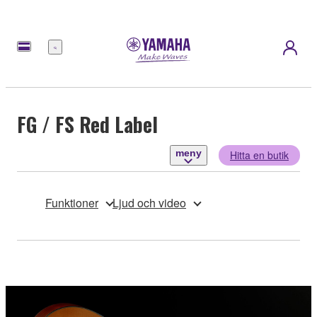
meny
FG / FS Red Label
meny
Hitta en butik
Funktioner
Ljud och video