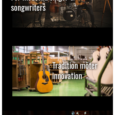
songwriters
Tradition möter
innovation