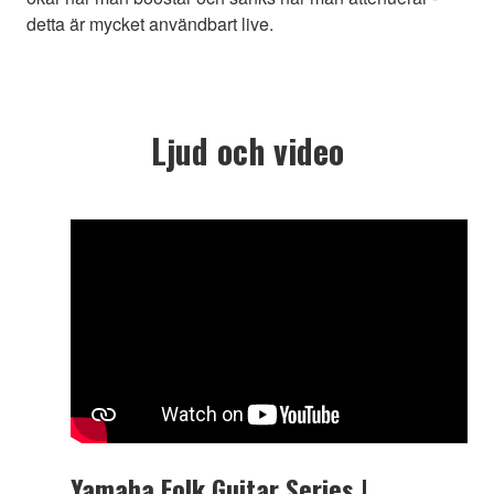
detta är mycket användbart live.
Ljud och video
Yamaha Folk Guitar Series |