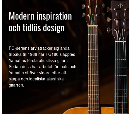
Modern inspiration
och tidlös design
FG-seriens arv sträcker sig ända
tillbaka till 1966 när FG180 släpptes -
Yamahas första akustiska gitarr.
Sedan dess har arbetet förfinats och
Yamaha strävar vidare efter att
skapa den idealiska akustiska
gitarren.