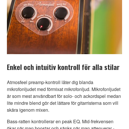
Enkel och intuitiv kontroll för alla stilar
Atmosfeel preamp-kontroll låter dig blanda
mikrofonljudet med förmixat mikrofonljud. Mikrofonljudet
är som mest användbart för solo- och ackordspel medan
lite mindre blend gör det lättare för gitarristerna som vill
skära igenom mixen.
Bass-ratten kontrollerar en peak EQ. Mid-frekvensen
ökar när man boostar och sänks när man attenuerar -