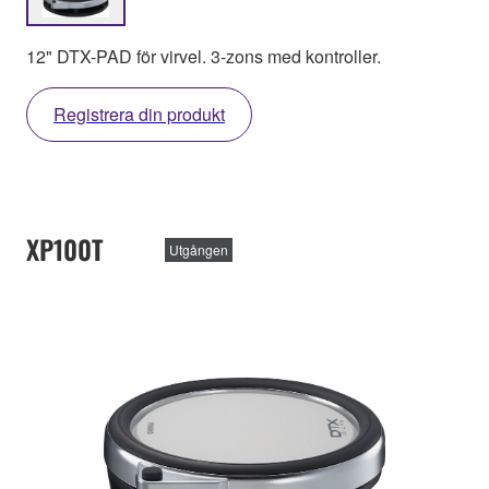
12" DTX-PAD för virvel. 3-zons med kontroller.
Registrera din produkt
XP100T
Utgången