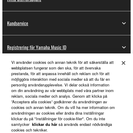
Kundservice
Registrering för Yamaha Music ID
Vi använder cookies och annan teknik för att säkerställa att
webbplatsen fungerar som den ska, för att övervaka
Om Yamaha
prestanda, för att anpassa innehåll och reklam och för att
möjliggöra interaktion med sociala medier så att du får en
personlig användarupplevelse. Vi delar också information
om din användning av vår webbplats med våra partner inom
Sverige - Swedish
reklam, sociala medier och analys. Genom att klicka på
”Acceptera alla cookies” godkänner du användningen av
Business
cookies och annan teknik. Om du vill ha mer information om
användningen av cookies eller ändra dina inställningar
klickar du på "Inställningar för cookie-filer". Om du inte
samtycker
klickar du här
så används endast nödvändiga
cookies och tekniker.