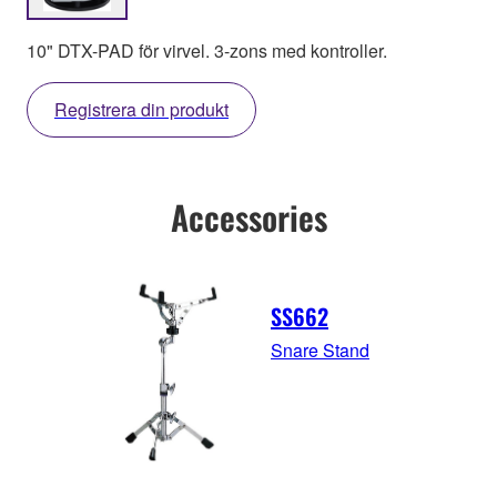
10" DTX-PAD för virvel. 3-zons med kontroller.
Registrera din produkt
Accessories
SS662
Snare Stand