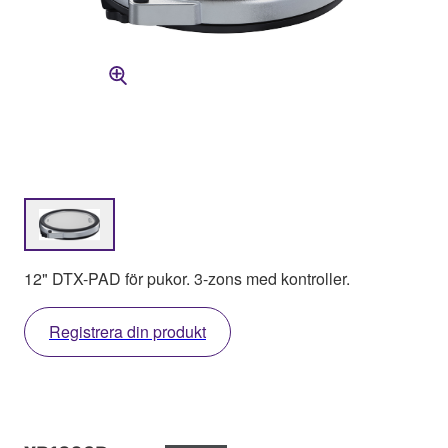
12" DTX-PAD för pukor. 3-zons med kontroller.
Registrera din produkt