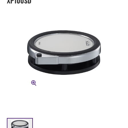
XP100SD