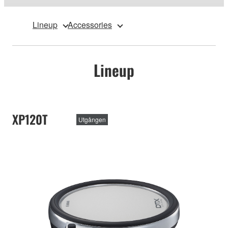
Lineup
Accessories
Lineup
XP120T
Utgången