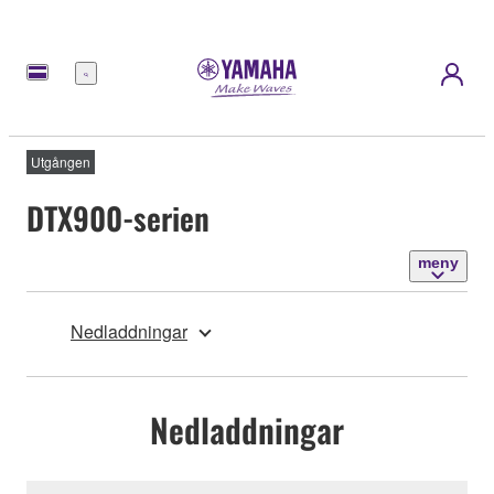
meny
Utgången
DTX900-serien
meny
Nedladdningar
Nedladdningar