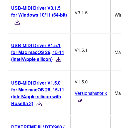
USB-MIDI Driver V3.1.5
V3.1.5
for Windows 10/11 (64-bit)
Win
USB-MIDI Driver V1.5.1
V1.5.1
for Mac macOS 26, 15-11
Mac
(Intel/Apple silicon)
V1.5.0
USB-MIDI Driver V1.5.0
for Mac macOS 26, 15-11
Versionshistorik
Mac
(Intel/Apple silicon with
Rosetta 2)
DTXTREME III / DTX900 /