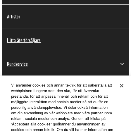
Artister
Hitta återförsäljare
Kundservice
Vi använder cookies och annan teknik för att säkerställa att
Registrering för Yamaha Music ID
webbplatsen fungerar som den ska, för att övervaka
prestanda, för att anpassa innehåll och reklam och för att
möjliggöra interaktion med sociala medier så att du får en
personlig användarupplevelse. Vi delar också information
Om Yamaha
om din användning av vår webbplats med våra partner inom
reklam, sociala medier och analys. Genom att klicka på
”Acceptera alla cookies” godkänner du användningen av
cookies och annan teknik. Om du vill ha mer information om