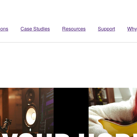
ions
Case Studies
Resources
Support
Why