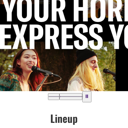
Lineup