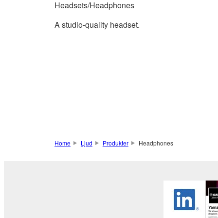
Headsets/Headphones
A studio-quality headset.
Home
Ljud
Produkter
Headphones