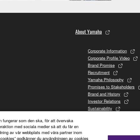
About Yamaha
Corporate Information
Corporate Profile Video
Brand Promise
Recruitment
Yamaha Philosophy
Promises to Stakeholders
Brand and History
Investor Relations
Sustainability
n fungerar som den ska, för att övervaka
teraktion med sociala medier så att du får en
dning av vår webbplats med våra partner inom
a cookies” godkänner du användningen av cookies