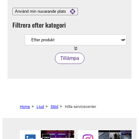
Använd min nuvarande plats
Filtrera efter kategori
Tillämpa
Home
Ljud
Stöd
Hitta servicecenter