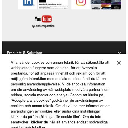
Products & Solutions
Vi använder cookies och annan teknik för att säkerställa att
webbplatsen fungerar som den ska, för att övervaka
prestanda, för att anpassa innehåll och reklam och för att
News
möjliggöra interaktion med sociala medier så att du får en
personlig användarupplevelse. Vi delar också information
om din användning av vår webbplats med våra partner inom
reklam, sociala medier och analys. Genom att klicka på
About Yamaha
”Acceptera alla cookies” godkänner du användningen av
cookies och annan teknik. Om du vill ha mer information om
användningen av cookies eller ändra dina inställningar
klickar du på "Inställningar för cookie-filer". Om du inte
Sverige - English
samtycker
klickar du här
så används endast nödvändiga
cookies och tekniker.