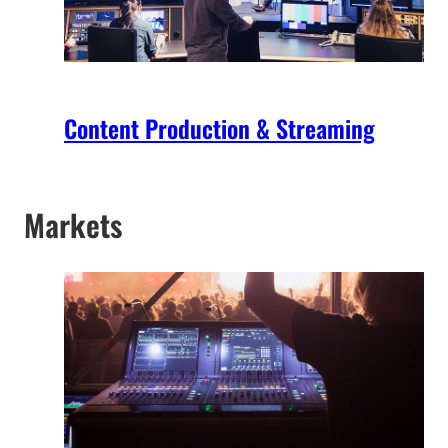
Content Production & Streaming
Markets