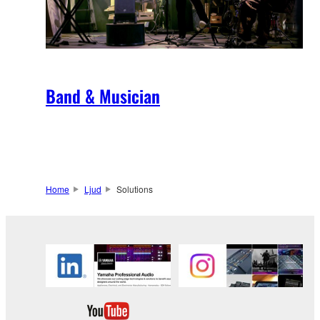
Band & Musician
Home
Ljud
Solutions