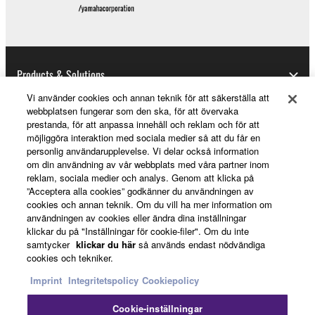
Products & Solutions
Vi använder cookies och annan teknik för att säkerställa att
webbplatsen fungerar som den ska, för att övervaka
prestanda, för att anpassa innehåll och reklam och för att
News
möjliggöra interaktion med sociala medier så att du får en
personlig användarupplevelse. Vi delar också information
om din användning av vår webbplats med våra partner inom
reklam, sociala medier och analys. Genom att klicka på
About Yamaha
”Acceptera alla cookies” godkänner du användningen av
cookies och annan teknik. Om du vill ha mer information om
användningen av cookies eller ändra dina inställningar
klickar du på "Inställningar för cookie-filer". Om du inte
Sverige - English
samtycker
klickar du här
så används endast nödvändiga
cookies och tekniker.
Consumer
Imprint
Integritetspolicy
Cookiepolicy
Cookie-inställningar