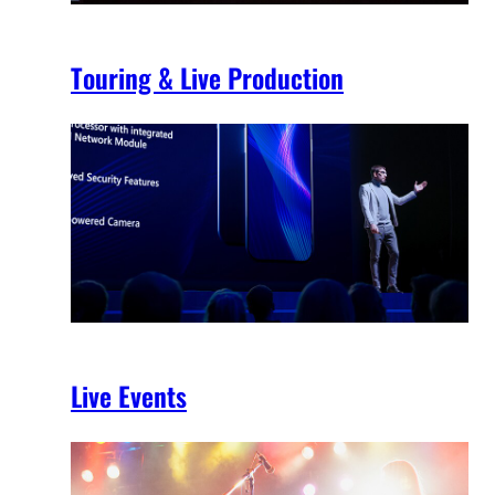
Touring & Live Production
Live Events