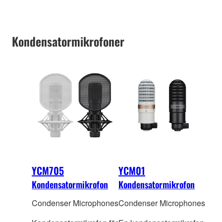
Kondensatormikrofoner
YCM705
YCM01
Kondensatormikrofon
Kondensatormikrofon
Condenser Microphones
Condenser Microphones