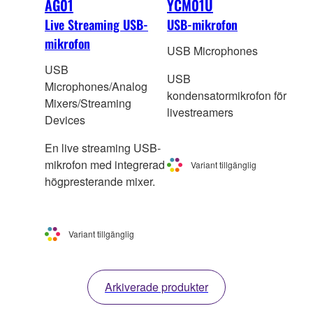
AG01
YCM01U
Live Streaming USB-
USB-mikrofon
mikrofon
USB Microphones
USB
USB
Microphones/Analog
kondensatormikrofon för
Mixers/Streaming
livestreamers
Devices
En live streaming USB-
mikrofon med integrerad
Variant tillgänglig
högpresterande mixer.
Variant tillgänglig
Arkiverade produkter