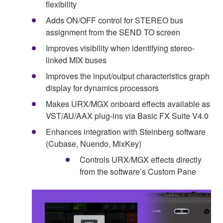
flexibility
Adds ON/OFF control for STEREO bus
assignment from the SEND TO screen
Improves visibility when identifying stereo-
linked MIX buses
Improves the input/output characteristics graph
display for dynamics processors
Makes URX/MGX onboard effects available as
VST/AU/AAX plug-ins via Basic FX Suite V4.0
Enhances integration with Steinberg software
(Cubase, Nuendo, MixKey)
Controls URX/MGX effects directly
from the software’s Custom Pane