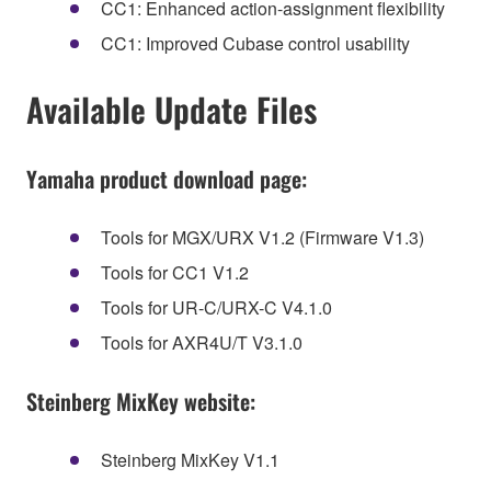
CC1: Enhanced action-assignment flexibility
CC1: Improved Cubase control usability
Available Update Files
Yamaha product download page:
Tools for MGX/URX V1.2 (Firmware V1.3)
Tools for CC1 V1.2
Tools for UR-C/URX-C V4.1.0
Tools for AXR4U/T V3.1.0
Steinberg MixKey website:
Steinberg MixKey V1.1