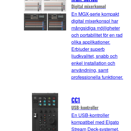
Digital mixerkonsol
En MGX-serie kompakt
digital mixerkonsol har
mångsidiga möjligheter
och portabilitet för en rad
olika applikationer.
Erbjuder superb
ljudkvalitet, snabb och
enkel installation och
användning, samt
professionella funktioner.
CC1
USB-kontroller
En USB-kontroller
kompatibel med Elgato
Stream Deck-systemet,