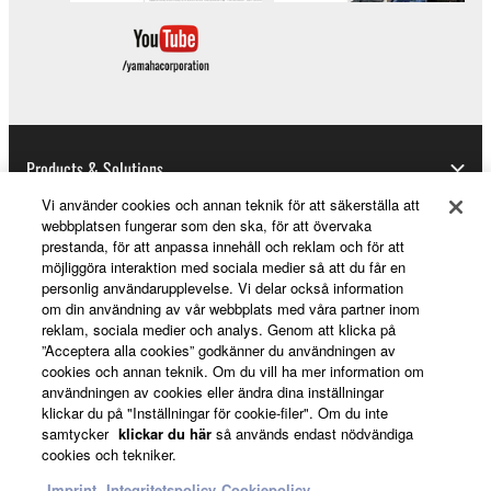
Products & Solutions
Vi använder cookies och annan teknik för att säkerställa att
webbplatsen fungerar som den ska, för att övervaka
prestanda, för att anpassa innehåll och reklam och för att
News
möjliggöra interaktion med sociala medier så att du får en
personlig användarupplevelse. Vi delar också information
om din användning av vår webbplats med våra partner inom
reklam, sociala medier och analys. Genom att klicka på
About Yamaha
”Acceptera alla cookies” godkänner du användningen av
cookies och annan teknik. Om du vill ha mer information om
användningen av cookies eller ändra dina inställningar
klickar du på "Inställningar för cookie-filer". Om du inte
Sverige - English
samtycker
klickar du här
så används endast nödvändiga
cookies och tekniker.
Consumer
Imprint
Integritetspolicy
Cookiepolicy