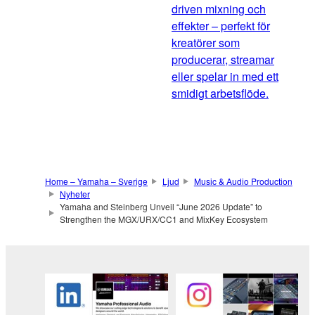
driven mixning och
effekter – perfekt för
kreatörer som
producerar, streamar
eller spelar in med ett
smidigt arbetsflöde.
Home – Yamaha – Sverige
Ljud
Music & Audio Production
Nyheter
Yamaha and Steinberg Unveil “June 2026 Update” to
Strengthen the MGX/URX/CC1 and MixKey Ecosystem