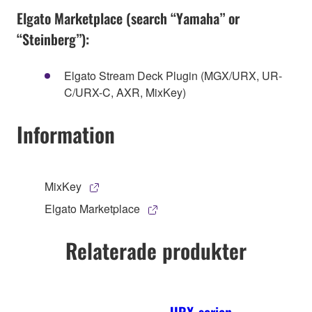
Elgato Marketplace (search “Yamaha” or
“Steinberg”):
Elgato Stream Deck Plugin (MGX/URX, UR-
C/URX-C, AXR, MixKey)
Information
MixKey
Elgato Marketplace
Relaterade produkter