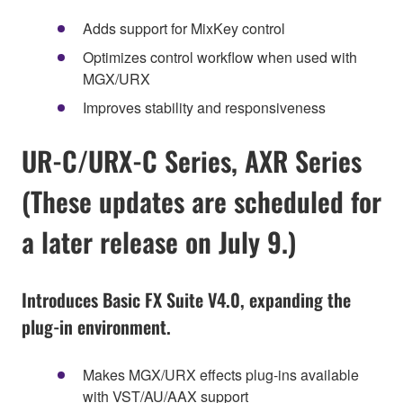
Adds support for MixKey control
Optimizes control workflow when used with
MGX/URX
Improves stability and responsiveness
UR-C/URX-C Series, AXR Series
(These updates are scheduled for
a later release on July 9.)
Introduces Basic FX Suite V4.0, expanding the
plug-in environment.
Makes MGX/URX effects plug-ins available
with VST/AU/AAX support