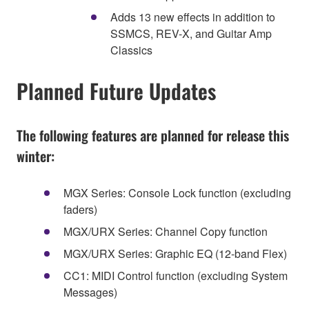
Adds 13 new effects in addition to
SSMCS, REV-X, and Guitar Amp
Classics
Planned Future Updates
The following features are planned for release this
winter:
MGX Series: Console Lock function (excluding
faders)
MGX/URX Series: Channel Copy function
MGX/URX Series: Graphic EQ (12-band Flex)
CC1: MIDI Control function (excluding System
Messages)