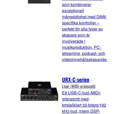
som kombinerar
exceptionell
mångsidighet med DAW-
specifika kontroller –
perfekt för alla typer av
skapare som är
involverade i
musikproduktion, PC-
streaming, podcast- och
videoinnehållsskapande.
URX-C-serien
Ljud-/MIDI-gränssnitt
Ett USB-C-ljud-/MIDI-
gränssnitt med
kristallklart 32-bitars/192
kHz-ljud, intern DSP-