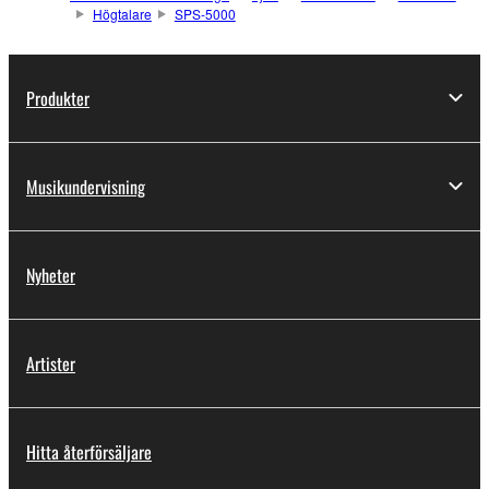
Högtalare
SPS-5000
Produkter
Musikundervisning
Nyheter
Artister
Hitta återförsäljare