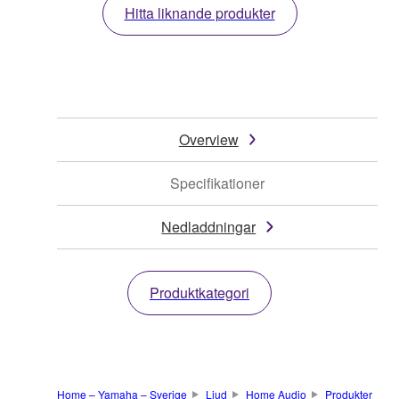
Hitta liknande produkter
Overview
Specifikationer
Nedladdningar
Produktkategori
Home – Yamaha – Sverige
Ljud
Home Audio
Produkter