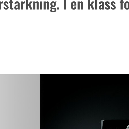
rstärkning. I en klass fö