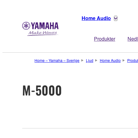
Home Audio
Produkter
Nedl
Home – Yamaha – Sverige
Ljud
Home Audio
Produ
M-5000