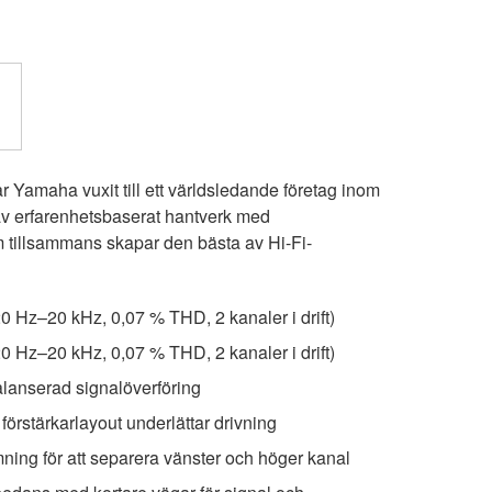
 Yamaha vuxit till ett världsledande företag inom
av erfarenhetsbaserat hantverk med
tillsammans skapar den bästa av Hi-Fi-
 Hz–20 kHz, 0,07 % THD, 2 kanaler i drift)
 Hz–20 kHz, 0,07 % THD, 2 kanaler i drift)
alanserad signalöverföring
örstärkarlayout underlättar drivning
ning för att separera vänster och höger kanal