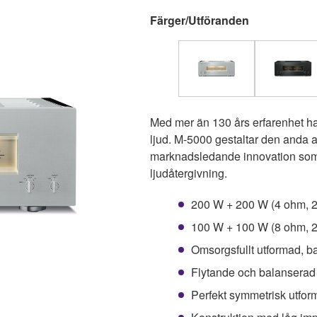
Färger/Utföranden
Med mer än 130 års erfarenhet har
ljud. M-5000 gestaltar den anda 
marknadsledande innovation som 
ljudåtergivning.
200 W + 200 W (4 ohm, 20
100 W + 100 W (8 ohm, 20
Omsorgsfullt utformad, b
Flytande och balanserad f
Perfekt symmetrisk utform