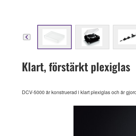
Klart, förstärkt plexiglas
DCV-5000 är konstruerad i klart plexiglas och är gjor