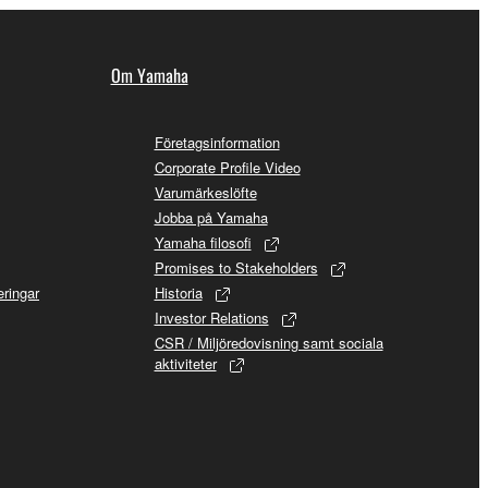
Om Yamaha
Företagsinformation
Corporate Profile Video
Varumärkeslöfte
Jobba på Yamaha
Yamaha filosofi
Promises to Stakeholders
ringar
Historia
Investor Relations
CSR / Miljöredovisning samt sociala
aktiviteter