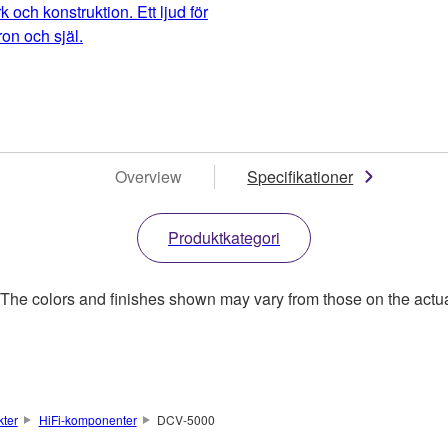
k och konstruktion. Ett ljud för
on och själ.
Overview
Specifikationer
Produktkategori
. The colors and finishes shown may vary from those on the actu
kter
HiFi-komponenter
DCV-5000