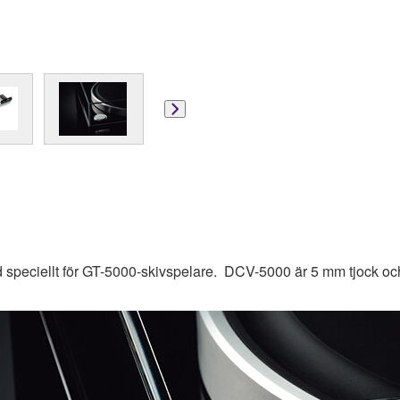
d speciellt för GT-5000-skivspelare. DCV-5000 är 5 mm tjock och