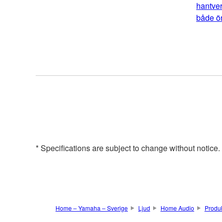
hantver
både ör
* Specifications are subject to change without notice
Home – Yamaha – Sverige
Ljud
Home Audio
Produ