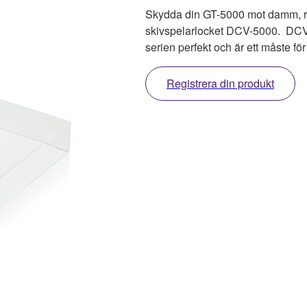
Skydda din GT-5000 mot damm, re
skivspelarlocket DCV-5000. DCV-
serien perfekt och är ett måste för
Registrera din produkt