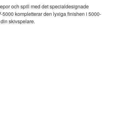
por och spill med det specialdesignade
5000 kompletterar den lyxiga finishen i 5000-
 din skivspelare.