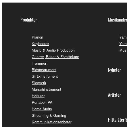
Produkter
Musikunder
Pianon
Yam
Keyboards
Yama
Music & Audio Production
Musi
Gitarrer, Basar & Förstärkare
Trummor
Nyheter
Blåsinstrument
Stråkinstrument
Slagverk
Marschinstrument
Artister
Hörlurar
Portabelt PA
Home Audio
Streaming & Gaming
Hitta återf
Kommunikationsenheter