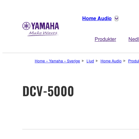
Home Audio
Produkter
Nedl
Home – Yamaha – Sverige
Ljud
Home Audio
Produ
DCV-5000